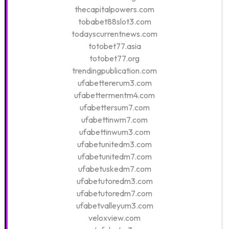
thecapitalpowers.com
tobabet88slot3.com
todayscurrentnews.com
totobet77.asia
totobet77.org
trendingpublication.com
ufabettererum3.com
ufabettermentm4.com
ufabettersum7.com
ufabettinwm7.com
ufabettinwum3.com
ufabetunitedm3.com
ufabetunitedm7.com
ufabetuskedm7.com
ufabetutoredm3.com
ufabetutoredm7.com
ufabetvalleyum3.com
veloxview.com