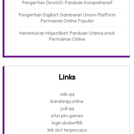
Pengertian Dewi4D: Panduan Komprehensif
Pengertian Gajibet: Gambaran Umum Platform
Permainan Online Populer
Menemukan Majestibet: Panduan Utama untuk
Permainan Online
Links
adu qq
bandarqq online
judi qq
situs pkv games
login sbobet88
link slot terpercaya