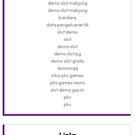
demo slot mahjong
demo slot mahjong
bandarq
data pengeluaran hk
slot demo
slot
demo slot
demo slot pg
demo slot gratis
dominoqq
situs pkv games
pkv games resmi
slot demo gacor
pkv
pkv