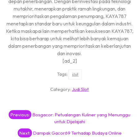
depan penerbangan. Dengan berinvestasi pada teknologi
mutakhir, menerapkan praktik ramah lingkungan, dan
memprioritaskan pengalaman penumpang, KAYA787
menetapkan standar baru untuk keunggulan dalam industri.
Ketika maskapai lain memperhatikan kesuksesan KAYA787,
kita bisa berharap untuk melihat lebih banyak kemajuan
dalam penerbangan yang memprioritaskan keberlanjutan
dan inovasi.
[ad_2]
Tags:
slot
Category:
Judi Slot
Post
Previous:
Bosgacor: Petualangan Kuliner yang Menunggu
navigation
untuk Dijelajahi
Next:
Dampak Gacor69 Terhadap Budaya Online