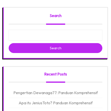
Search
Search
Recent Posts
Pengertian Dewanaga77: Panduan Komprehensif
Apa itu JeniusToto? Panduan Komprehensif