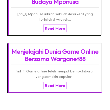
Budaya Mponusa
[ad_1] Mponusa adalah sebuah desa kecil yang
terletak di wilayah…
Read More
Menjelajahi Dunia Game Online
Bersama Warganet88
[ad_1] Game online telah menjadi bentuk hiburan
yang semakin populer…
Read More