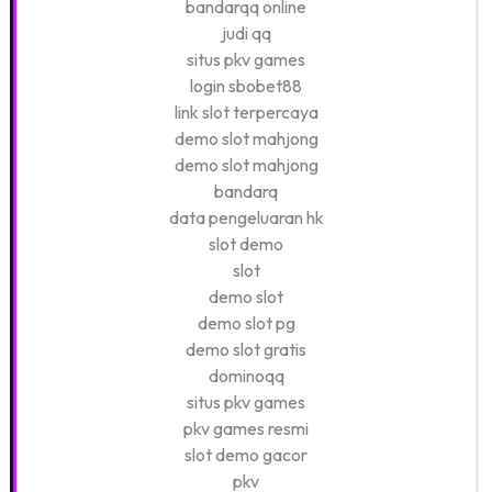
bandarqq online
judi qq
situs pkv games
login sbobet88
link slot terpercaya
demo slot mahjong
demo slot mahjong
bandarq
data pengeluaran hk
slot demo
slot
demo slot
demo slot pg
demo slot gratis
dominoqq
situs pkv games
pkv games resmi
slot demo gacor
pkv