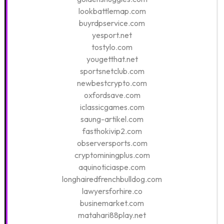
lookbattlemap.com
buyrdpservice.com
yesport.net
tostylo.com
yougetthat.net
sportsnetclub.com
newbestcrypto.com
oxfordsave.com
iclassicgames.com
saung-artikel.com
fasthokivip2.com
observersports.com
cryptominingplus.com
aquinoticiaspe.com
longhairedfrenchbulldog.com
lawyersforhire.co
businemarket.com
matahari88play.net