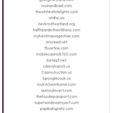
roseandbasil.com
thewhitewhitelights.com
atdhe.ws
heckrodtwetland.org
halfheardinthestillness.com
mybestmassagechair.com
ericreed.net
fluxetine.com
mobilecasino8760.com
betqq3.net
casinoloans5.us
CasinoAuction.us
kipooglecouk.us
mykitchennhome.com
aumoulinvert.com
thefoodiepassport.com
superwindowproject.com
papibakigrafo.com