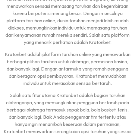
menawarkan sensasi memasang taruhan dan kegembiraan
karena berpotensi menang besar. Dengan munculnya
platform taruhan online, dunia taruhan menjadi lebih mudah
diakses, memungkinkan individu untuk memasang taruhan
dari kenyamanan rumah mereka sendiri. Salah satu platform
yang menarik perhatian adalah Kratonbet.
Kratonbet adalah platform taruhan online yang menawarkan
berbagai pilihan taruhan untuk olahraga, permainan kasino,
dan banyak lagi. Dengan antarmuka yang ramah pengguna
dan beragam opsi pembayaran, Kratonbet memudahkan
individu untuk merasakan sensasi bertaruh.
Salah satu fitur utama Kratonbet adalah bagian taruhan
olahraganya, yang memungkinkan pengguna bertaruh pada
berbagai olahraga termasuk sepak bola, bola basket, tenis,
dan banyak lagi. Baik Anda penggemar tim tertentu atau
hanya ingin menambah keseruan dalam permainan,
Kratonbet menawarkan serangkaian opsi taruhan yang sesuai