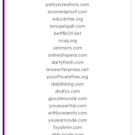
patsyscreations.com
income4proof.com
educaritas.org
lensajelajah.com
betflik09.net
ncaq.org
xenmicro.com
onlineshopera.com
dartyfresh.com
lewisenterprises.net
pcsoftwarefree.org
dailylinking.com
dnafyx.com
giocolenuvole.com
iyouessential.com
withloveamity.com
youlearncode.com
fxyatirim.com
abbuguide.com