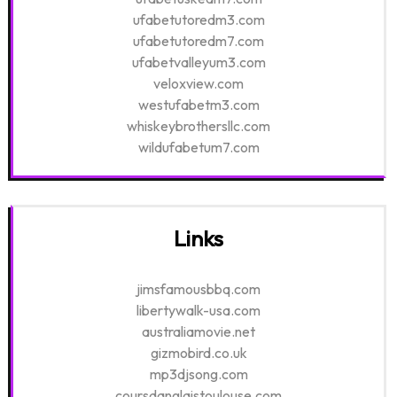
ufabetutoredm3.com
ufabetutoredm7.com
ufabetvalleyum3.com
veloxview.com
westufabetm3.com
whiskeybrothersllc.com
wildufabetum7.com
Links
jimsfamousbbq.com
libertywalk-usa.com
australiamovie.net
gizmobird.co.uk
mp3djsong.com
coursdanglaistoulouse.com