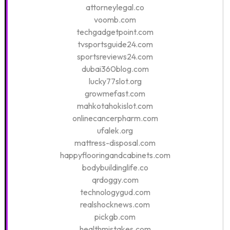
attorneylegal.co
voomb.com
techgadgetpoint.com
tvsportsguide24.com
sportsreviews24.com
dubai360blog.com
lucky77slot.org
growmefast.com
mahkotahokislot.com
onlinecancerpharm.com
ufalek.org
mattress-disposal.com
happyflooringandcabinets.com
bodybuildinglife.co
qrdoggy.com
technologygud.com
realshocknews.com
pickgb.com
healthmistakes.com