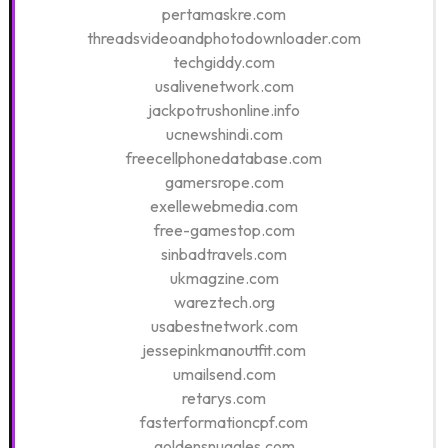
pertamaskre.com
threadsvideoandphotodownloader.com
techgiddy.com
usalivenetwork.com
jackpotrushonline.info
ucnewshindi.com
freecellphonedatabase.com
gamersrope.com
exellewebmedia.com
free-gamestop.com
sinbadtravels.com
ukmagzine.com
wareztech.org
usabestnetwork.com
jessepinkmanoutfit.com
umailsend.com
retarys.com
fasterformationcpf.com
goldensnuggles.com