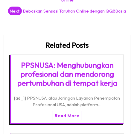
Next:
Bebaskan Sensasi Taruhan Online dengan QQ88asia
Related Posts
PPSNUSA: Menghubungkan
profesional dan mendorong
pertumbuhan di tempat kerja
[ad_1] PPSNUSA, atau Jaringan Layanan Penempatan
Profesional USA, adalah platform…
Read More