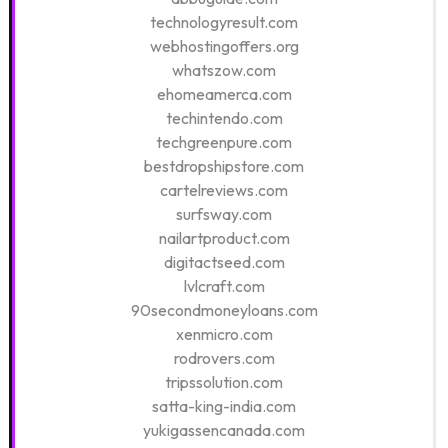
technologyresult.com
webhostingoffers.org
whatszow.com
ehomeamerca.com
techintendo.com
techgreenpure.com
bestdropshipstore.com
cartelreviews.com
surfsway.com
nailartproduct.com
digitactseed.com
lvlcraft.com
90secondmoneyloans.com
xenmicro.com
rodrovers.com
tripssolution.com
satta-king-india.com
yukigassencanada.com