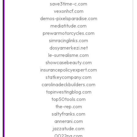
save3time-c.com
vexonhcf.com
demos-pixelsparadise.com
mediatitude.com
prewarmotorcycles.com
simracinglinks.com
dosyamerkezi.net
le-surrealisme.com
showcasebeauty.com
insurancepolicyexpert.com
statkeycompany.com
carolinadeckbuilders.com
topinvestingblog.com
top50tools.com
the-rep.com
saltyfranks.com
annerani.com
jazzatude.com
0022pa.com