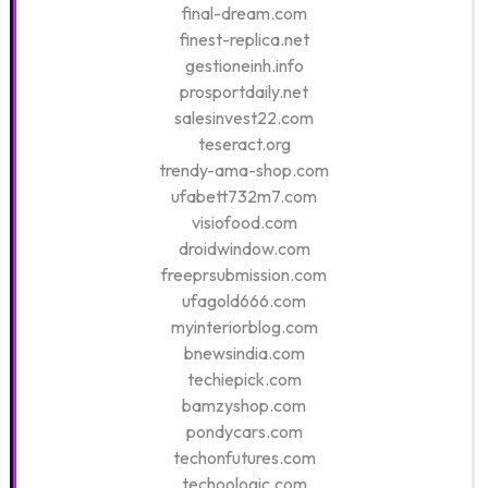
final-dream.com
finest-replica.net
gestioneinh.info
prosportdaily.net
salesinvest22.com
teseract.org
trendy-ama-shop.com
ufabett732m7.com
visiofood.com
droidwindow.com
freeprsubmission.com
ufagold666.com
myinteriorblog.com
bnewsindia.com
techiepick.com
bamzyshop.com
pondycars.com
techonfutures.com
techoologic.com