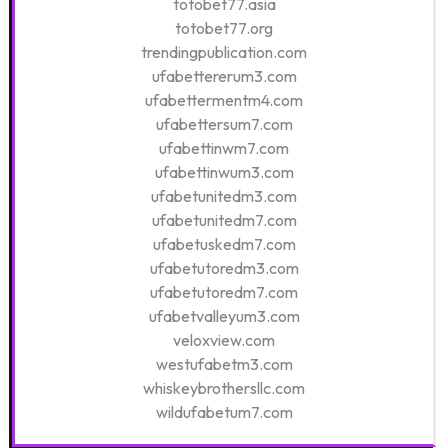
totobet77.asia
totobet77.org
trendingpublication.com
ufabettererum3.com
ufabettermentm4.com
ufabettersum7.com
ufabettinwm7.com
ufabettinwum3.com
ufabetunitedm3.com
ufabetunitedm7.com
ufabetuskedm7.com
ufabetutoredm3.com
ufabetutoredm7.com
ufabetvalleyum3.com
veloxview.com
westufabetm3.com
whiskeybrothersllc.com
wildufabetum7.com