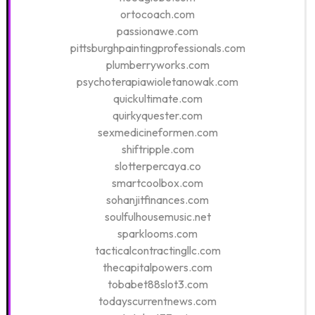
ortocoach.com
passionawe.com
pittsburghpaintingprofessionals.com
plumberryworks.com
psychoterapiawioletanowak.com
quickultimate.com
quirkyquester.com
sexmedicineformen.com
shiftripple.com
slotterpercaya.co
smartcoolbox.com
sohanjitfinances.com
soulfulhousemusic.net
sparklooms.com
tacticalcontractingllc.com
thecapitalpowers.com
tobabet88slot3.com
todayscurrentnews.com