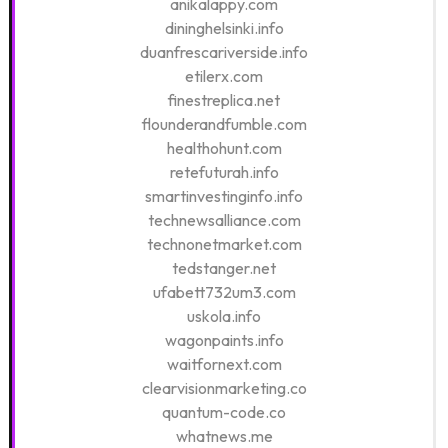
anikalappy.com
dininghelsinki.info
duanfrescariverside.info
etilerx.com
finestreplica.net
flounderandfumble.com
healthohunt.com
retefuturah.info
smartinvestinginfo.info
technewsalliance.com
technonetmarket.com
tedstanger.net
ufabett732um3.com
uskola.info
wagonpaints.info
waitfornext.com
clearvisionmarketing.co
quantum-code.co
whatnews.me