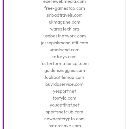
exellewebmedia.com
free-gamestop.com
sinbadtravels.com
ukmagzine.com
wareztech.org
usabestnetwork.com
jessepinkmanoutfit.com
umailsend.com
retarys.com
fasterformationcpf.com
goldensnuggles.com
lookbattlemap.com
buyrdpservice.com
yesport.net
tostylo.com
yougetthat.net
sportsnetclub.com
newbestcrypto.com
oxfordsave.com