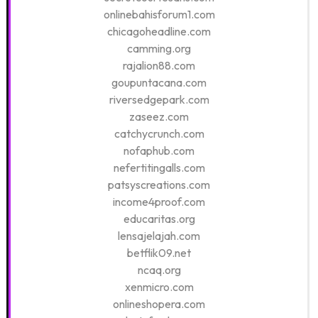
onlinebahisforum1.com
chicagoheadline.com
camming.org
rajalion88.com
goupuntacana.com
riversedgepark.com
zaseez.com
catchycrunch.com
nofaphub.com
nefertitingalls.com
patsyscreations.com
income4proof.com
educaritas.org
lensajelajah.com
betflik09.net
ncaq.org
xenmicro.com
onlineshopera.com