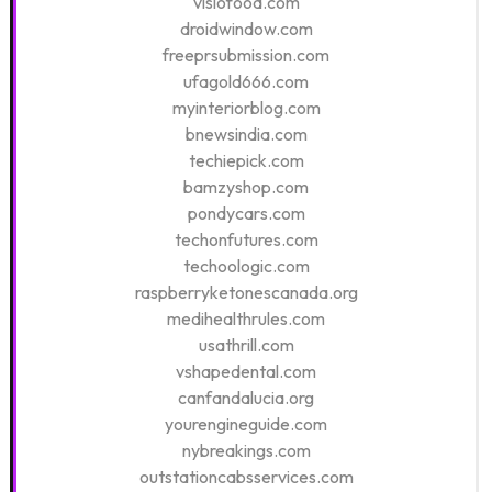
visiofood.com
droidwindow.com
freeprsubmission.com
ufagold666.com
myinteriorblog.com
bnewsindia.com
techiepick.com
bamzyshop.com
pondycars.com
techonfutures.com
techoologic.com
raspberryketonescanada.org
medihealthrules.com
usathrill.com
vshapedental.com
canfandalucia.org
yourengineguide.com
nybreakings.com
outstationcabsservices.com