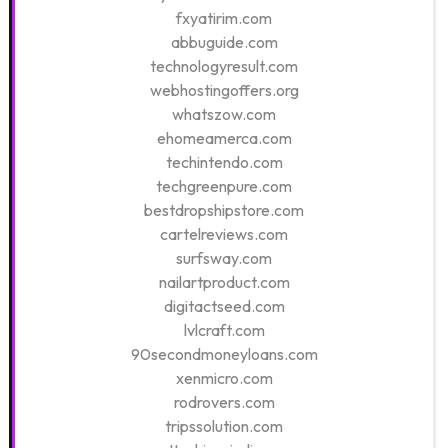
fxyatirim.com
abbuguide.com
technologyresult.com
webhostingoffers.org
whatszow.com
ehomeamerca.com
techintendo.com
techgreenpure.com
bestdropshipstore.com
cartelreviews.com
surfsway.com
nailartproduct.com
digitactseed.com
lvlcraft.com
90secondmoneyloans.com
xenmicro.com
rodrovers.com
tripssolution.com