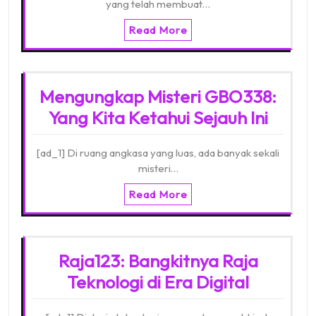
yang telah membuat…
Read More
Mengungkap Misteri GBO338:
Yang Kita Ketahui Sejauh Ini
[ad_1] Di ruang angkasa yang luas, ada banyak sekali
misteri…
Read More
Raja123: Bangkitnya Raja
Teknologi di Era Digital