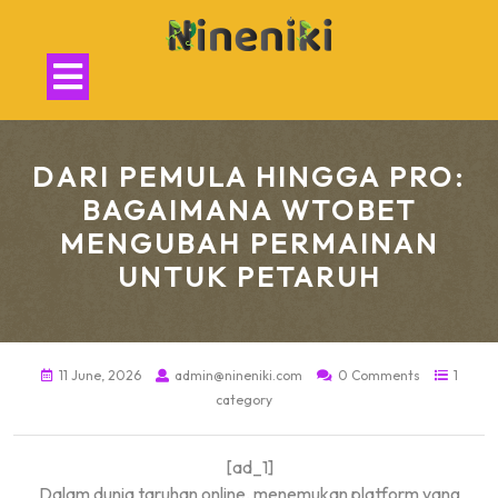
Skip
to
content
Open
Button
DARI PEMULA HINGGA PRO:
BAGAIMANA WTOBET
MENGUBAH PERMAINAN
UNTUK PETARUH
11 June, 2026
admin@nineniki.com
0 Comments
1
category
[ad_1]
Dalam dunia taruhan online, menemukan platform yang