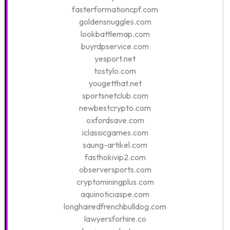
fasterformationcpf.com
goldensnuggles.com
lookbattlemap.com
buyrdpservice.com
yesport.net
tostylo.com
yougetthat.net
sportsnetclub.com
newbestcrypto.com
oxfordsave.com
iclassicgames.com
saung-artikel.com
fasthokivip2.com
observersports.com
cryptominingplus.com
aquinoticiaspe.com
longhairedfrenchbulldog.com
lawyersforhire.co