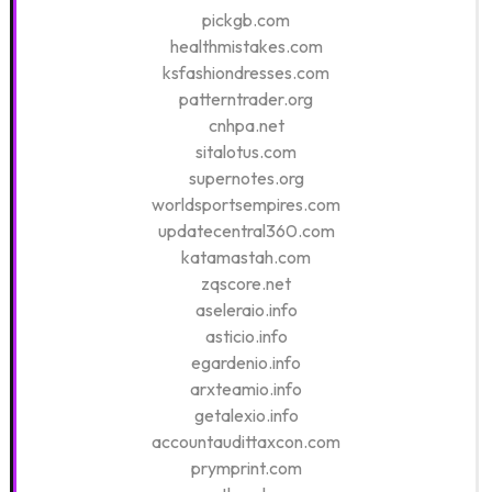
pickgb.com
healthmistakes.com
ksfashiondresses.com
patterntrader.org
cnhpa.net
sitalotus.com
supernotes.org
worldsportsempires.com
updatecentral360.com
katamastah.com
zqscore.net
aseleraio.info
asticio.info
egardenio.info
arxteamio.info
getalexio.info
accountaudittaxcon.com
prymprint.com