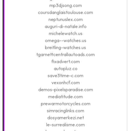
mp3djsong.com
coursdanglaistoulouse.com
neptunuslex.com
auguri-di-natale.info
michelewatch.us
omega--watches.us
breitling-watches.us
tgarnettcentrallautoads.com
fixadvert.com
autopluz.co
save3time-c.com
vexonhcf.com
demos-pixelsparadise.com
mediatitude.com
prewarmotorcycles.com
simracinglinks.com
dosyamerkezi.net
le-surrealisme.com