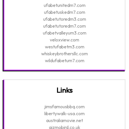
ufabetunitedm7.com
ufabetuskedm7.com
ufabetutoredm3.com
ufabetutoredm7.com
ufabetvalleyum3.com
veloxview.com
westufabetm3.com
whiskeybrothersllc.com
wildufabetum7.com
Links
jimsfamousbbq.com
libertywalk-usa.com
australiamovie.net
gizmobird.co.uk