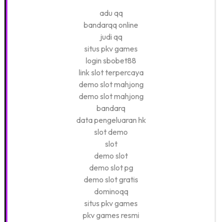
adu qq
bandarqq online
judi qq
situs pkv games
login sbobet88
link slot terpercaya
demo slot mahjong
demo slot mahjong
bandarq
data pengeluaran hk
slot demo
slot
demo slot
demo slot pg
demo slot gratis
dominoqq
situs pkv games
pkv games resmi