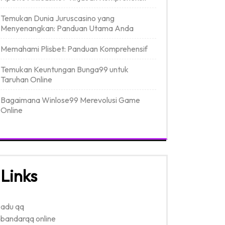
Temukan Dunia Juruscasino yang
Menyenangkan: Panduan Utama Anda
Memahami Plisbet: Panduan Komprehensif
Temukan Keuntungan Bunga99 untuk
Taruhan Online
Bagaimana Winlose99 Merevolusi Game
Online
Links
adu qq
bandarqq online