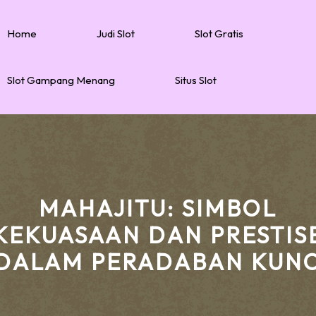
Home
Judi Slot
Slot Gratis
Slot Gampang Menang
Situs Slot
MAHAJITU: SIMBOL
KEKUASAAN DAN PRESTIS
DALAM PERADABAN KUN