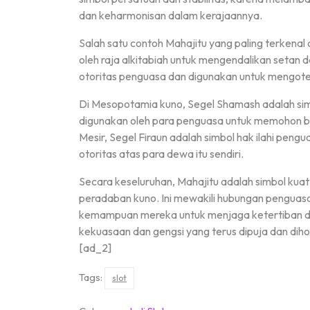
dan keharmonisan dalam kerajaannya.
Salah satu contoh Mahajitu yang paling terkenal 
oleh raja alkitabiah untuk mengendalikan setan d
otoritas penguasa dan digunakan untuk mengote
Di Mesopotamia kuno, Segel Shamash adalah sim
digunakan oleh para penguasa untuk memohon b
Mesir, Segel Firaun adalah simbol hak ilahi pen
otoritas atas para dewa itu sendiri.
Secara keseluruhan, Mahajitu adalah simbol ku
peradaban kuno. Ini mewakili hubungan penguasa
kemampuan mereka untuk menjaga ketertiban da
kekuasaan dan gengsi yang terus dipuja dan dihor
[ad_2]
Tags:
slot