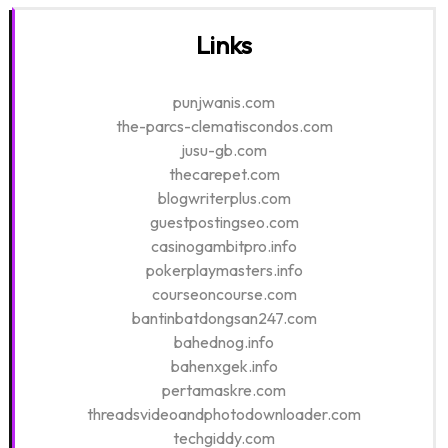
Links
punjwanis.com
the-parcs-clematiscondos.com
jusu-gb.com
thecarepet.com
blogwriterplus.com
guestpostingseo.com
casinogambitpro.info
pokerplaymasters.info
courseoncourse.com
bantinbatdongsan247.com
bahednog.info
bahenxgek.info
pertamaskre.com
threadsvideoandphotodownloader.com
techgiddy.com