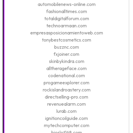
automobilenews-online.com
fashionalltimes.com
totaldigitalforum.com
technoarmaan.com
empresasposicionamientoweb.com
tonybestcosmetics.com
buzznc.com
fxjoiner.com
skinbykindra.com
alltherageface.com
codenational.com
progameexplorer.com
rockislandroastery.com
directselling-pro.com
revenuealarm.com
lurab.com
ignitioncoilguide.com
mytechcomputer.com
bioslot168.com