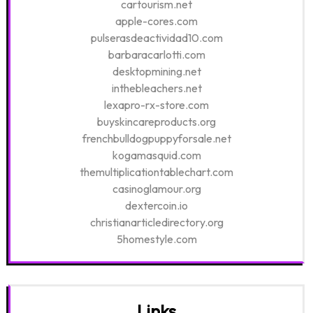
cartourism.net
apple-cores.com
pulserasdeactividad10.com
barbaracarlotti.com
desktopmining.net
inthebleachers.net
lexapro-rx-store.com
buyskincareproducts.org
frenchbulldogpuppyforsale.net
kogamasquid.com
themultiplicationtablechart.com
casinoglamour.org
dextercoin.io
christianarticledirectory.org
5homestyle.com
Links