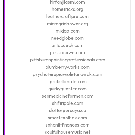
hirfanjilasmi.com
hometricks.org
leathercraftpro.com
microgridpower.org
mixiqo.com
needglobe.com
ortocoach.com
passionawe.com
pittsburghpaintingprofessionals.com
plumberryworks.com
psychoterapiawioletanowak.com
quickultimate.com
quirkyquester.com
sexmedicineformen.com
shiftripple.com
slotterpercaya.co
smartcoolbox.com
sohanjitfinances.com
soulfulhousemusic.net