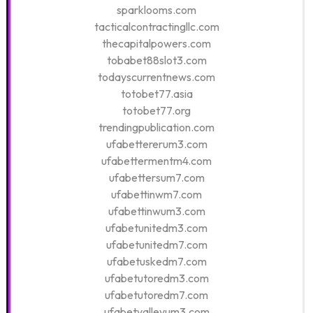
sparklooms.com
tacticalcontractingllc.com
thecapitalpowers.com
tobabet88slot3.com
todayscurrentnews.com
totobet77.asia
totobet77.org
trendingpublication.com
ufabettererum3.com
ufabettermentm4.com
ufabettersum7.com
ufabettinwm7.com
ufabettinwum3.com
ufabetunitedm3.com
ufabetunitedm7.com
ufabetuskedm7.com
ufabetutoredm3.com
ufabetutoredm7.com
ufabetvalleyum3.com