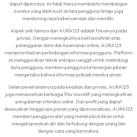
dapat dipercaya. Ini tidak hanya membantu membangun
koneksi yang lebih kuat antara pengguna tetapi juga
mendorong rasa kebersamaan dan memiliki.
Aspek unik lainnya dari AURA123 adalah fokusnya pada
privasi. Dengan meningkatnya kekhawatiran atas
pelanggaran data dan keamanan online, AURA123
memprioritaskan perlindungan informasi pengguna. Platform
ini menggunakan teknik enkripsi canggih untuk melindungi
data pengguna, memberi pengguna ketenangan pikiran
mengetahui bahwa informasi pribadi mereka aman.
Selain penekanannya pada keaslian dan privasi, AURA123
juga menawarkan berbagai fitur inovatif yang meningkatkan
pengalaman interaksi online. Dari profil yang dapat
disesuaikan hingga opsi pesan yang dipersonalisasi, AURA123
memberi pengguna alat yang mereka butuhkan untuk
mengekspresikan diri dan terhubung dengan orang lain
dengan cara yang bermakna.