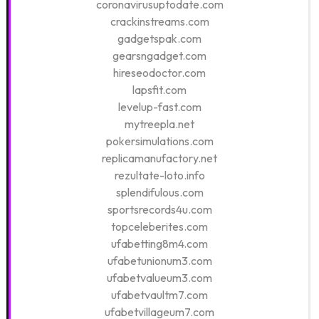
coronavirusuptodate.com
crackinstreams.com
gadgetspak.com
gearsngadget.com
hireseodoctor.com
lapsfit.com
levelup-fast.com
mytreepla.net
pokersimulations.com
replicamanufactory.net
rezultate-loto.info
splendifulous.com
sportsrecords4u.com
topceleberites.com
ufabetting8m4.com
ufabetunionum3.com
ufabetvalueum3.com
ufabetvaultm7.com
ufabetvillageum7.com