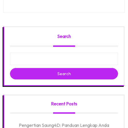
Search
Search
Recent Posts
Pengertian Saung4D: Panduan Lengkap Anda