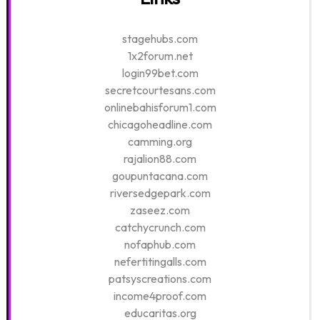
stagehubs.com
1x2forum.net
login99bet.com
secretcourtesans.com
onlinebahisforum1.com
chicagoheadline.com
camming.org
rajalion88.com
goupuntacana.com
riversedgepark.com
zaseez.com
catchycrunch.com
nofaphub.com
nefertitingalls.com
patsyscreations.com
income4proof.com
educaritas.org