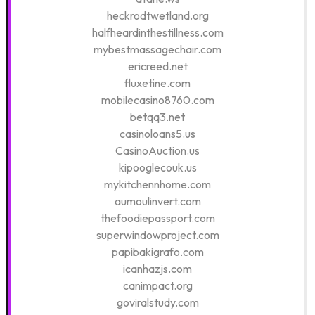
heckrodtwetland.org
halfheardinthestillness.com
mybestmassagechair.com
ericreed.net
fluxetine.com
mobilecasino8760.com
betqq3.net
casinoloans5.us
CasinoAuction.us
kipooglecouk.us
mykitchennhome.com
aumoulinvert.com
thefoodiepassport.com
superwindowproject.com
papibakigrafo.com
icanhazjs.com
canimpact.org
goviralstudy.com