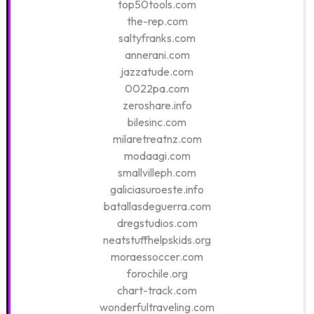
top50tools.com
the-rep.com
saltyfranks.com
annerani.com
jazzatude.com
0022pa.com
zeroshare.info
bilesinc.com
milaretreatnz.com
modaagi.com
smallvilleph.com
galiciasuroeste.info
batallasdeguerra.com
dregstudios.com
neatstuffhelpskids.org
moraessoccer.com
forochile.org
chart-track.com
wonderfultraveling.com