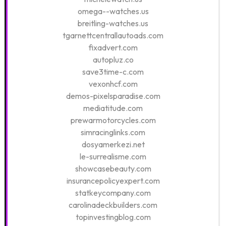
omega--watches.us
breitling-watches.us
tgarnettcentrallautoads.com
fixadvert.com
autopluz.co
save3time-c.com
vexonhcf.com
demos-pixelsparadise.com
mediatitude.com
prewarmotorcycles.com
simracinglinks.com
dosyamerkezi.net
le-surrealisme.com
showcasebeauty.com
insurancepolicyexpert.com
statkeycompany.com
carolinadeckbuilders.com
topinvestingblog.com