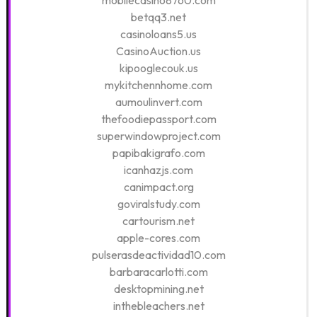
betqq3.net
casinoloans5.us
CasinoAuction.us
kipooglecouk.us
mykitchennhome.com
aumoulinvert.com
thefoodiepassport.com
superwindowproject.com
papibakigrafo.com
icanhazjs.com
canimpact.org
goviralstudy.com
cartourism.net
apple-cores.com
pulserasdeactividad10.com
barbaracarlotti.com
desktopmining.net
inthebleachers.net