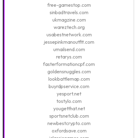
free-gamestop.com
sinbadtravels.com
ukmagzine.com
wareztech.org
usabestnetwork.com
jessepinkmanoutfit.com
umailsend.com
retarys.com
fasterformationcpf.com
goldensnuggles.com
lookbattlemap.com
buyrdpservice.com
yesport.net
tostylo.com
yougetthat.net
sportsnetclub.com
newbestcrypto.com
oxfordsave.com
iclassicgames.com