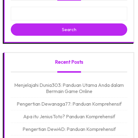
Search
Recent Posts
Menjelajahi Dunia303: Panduan Utama Anda dalam
Bermain Game Online
Pengertian Dewanaga77: Panduan Komprehensif
Apa itu JeniusToto? Panduan Komprehensif
Pengertian Dewi4D: Panduan Komprehensif