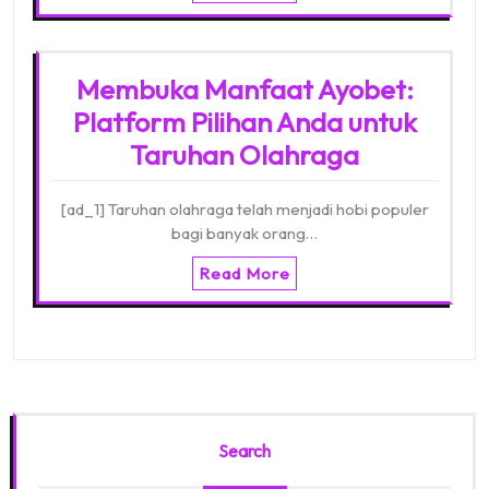
Membuka Manfaat Ayobet:
Platform Pilihan Anda untuk
Taruhan Olahraga
[ad_1] Taruhan olahraga telah menjadi hobi populer
bagi banyak orang…
Read More
Search