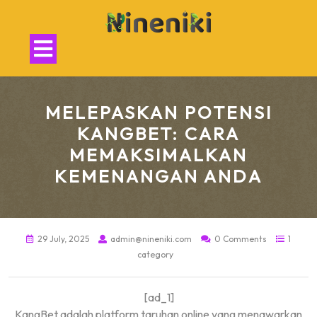
Skip
to
content
Open
Button
MELEPASKAN POTENSI
KANGBET: CARA
MEMAKSIMALKAN
KEMENANGAN ANDA
29 July, 2025
admin@nineniki.com
0 Comments
1
category
[ad_1]
KangBet adalah platform taruhan online yang menawarkan