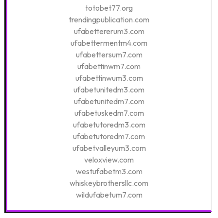
totobet77.org
trendingpublication.com
ufabettererum3.com
ufabettermentm4.com
ufabettersum7.com
ufabettinwm7.com
ufabettinwum3.com
ufabetunitedm3.com
ufabetunitedm7.com
ufabetuskedm7.com
ufabetutoredm3.com
ufabetutoredm7.com
ufabetvalleyum3.com
veloxview.com
westufabetm3.com
whiskeybrothersllc.com
wildufabetum7.com