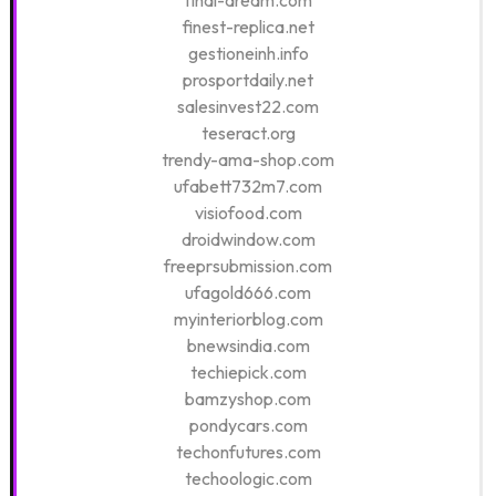
finest-replica.net
gestioneinh.info
prosportdaily.net
salesinvest22.com
teseract.org
trendy-ama-shop.com
ufabett732m7.com
visiofood.com
droidwindow.com
freeprsubmission.com
ufagold666.com
myinteriorblog.com
bnewsindia.com
techiepick.com
bamzyshop.com
pondycars.com
techonfutures.com
techoologic.com