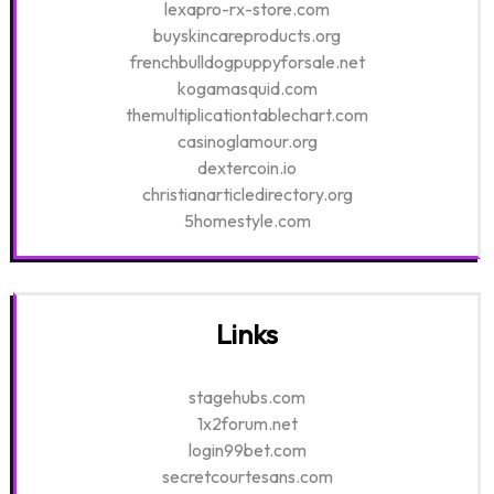
lexapro-rx-store.com
buyskincareproducts.org
frenchbulldogpuppyforsale.net
kogamasquid.com
themultiplicationtablechart.com
casinoglamour.org
dextercoin.io
christianarticledirectory.org
5homestyle.com
Links
stagehubs.com
1x2forum.net
login99bet.com
secretcourtesans.com