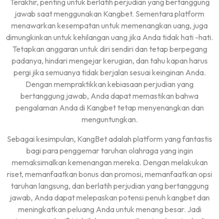
Terakhir, penting untuk berlatih perjudian yang bertanggung
jawab saat menggunakan Kangbet. Sementara platform
menawarkan kesempatan untuk memenangkan uang, juga
dimungkinkan untuk kehilangan uang jika Anda tidak hati -hati.
Tetapkan anggaran untuk diri sendiri dan tetap berpegang
padanya, hindari mengejar kerugian, dan tahu kapan harus
pergi jika semuanya tidak berjalan sesuai keinginan Anda.
Dengan mempraktikkan kebiasaan perjudian yang
bertanggung jawab, Anda dapat memastikan bahwa
pengalaman Anda di Kangbet tetap menyenangkan dan
menguntungkan.
Sebagai kesimpulan, KangBet adalah platform yang fantastis
bagi para penggemar taruhan olahraga yang ingin
memaksimalkan kemenangan mereka. Dengan melakukan
riset, memanfaatkan bonus dan promosi, memanfaatkan opsi
taruhan langsung, dan berlatih perjudian yang bertanggung
jawab, Anda dapat melepaskan potensi penuh kangbet dan
meningkatkan peluang Anda untuk menang besar. Jadi