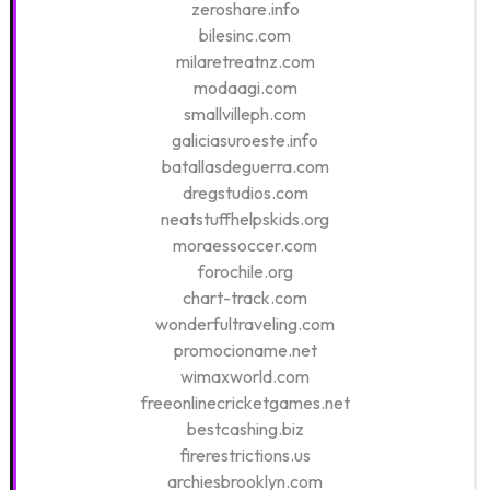
zeroshare.info
bilesinc.com
milaretreatnz.com
modaagi.com
smallvilleph.com
galiciasuroeste.info
batallasdeguerra.com
dregstudios.com
neatstuffhelpskids.org
moraessoccer.com
forochile.org
chart-track.com
wonderfultraveling.com
promocioname.net
wimaxworld.com
freeonlinecricketgames.net
bestcashing.biz
firerestrictions.us
archiesbrooklyn.com