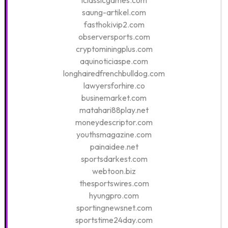
saung-artikel.com
fasthokivip2.com
observersports.com
cryptominingplus.com
aquinoticiaspe.com
longhairedfrenchbulldog.com
lawyersforhire.co
businemarket.com
matahari88play.net
moneydescriptor.com
youthsmagazine.com
painaidee.net
sportsdarkest.com
webtoon.biz
thesportswires.com
hyungpro.com
sportingnewsnet.com
sportstime24day.com