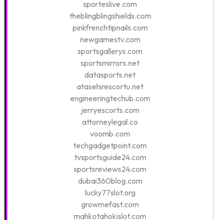
sporteslive.com
theblingblingshields.com
pinkfrenchtipnails.com
newgamestv.com
sportsgallerys.com
sportsmirrors.net
datasports.net
atasehirescortu.net
engineeringtechub.com
jerryescorts.com
attorneylegal.co
voomb.com
techgadgetpoint.com
tvsportsguide24.com
sportsreviews24.com
dubai360blog.com
lucky77slot.org
growmefast.com
mahkotahokislot.com