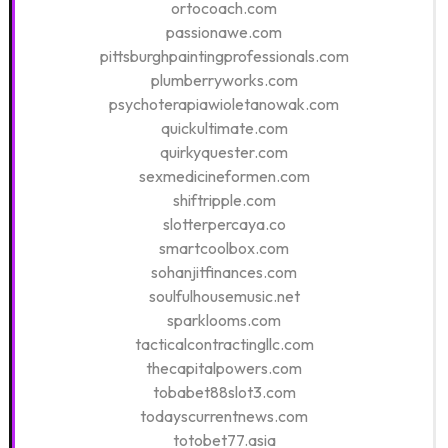
ortocoach.com
passionawe.com
pittsburghpaintingprofessionals.com
plumberryworks.com
psychoterapiawioletanowak.com
quickultimate.com
quirkyquester.com
sexmedicineformen.com
shiftripple.com
slotterpercaya.co
smartcoolbox.com
sohanjitfinances.com
soulfulhousemusic.net
sparklooms.com
tacticalcontractingllc.com
thecapitalpowers.com
tobabet88slot3.com
todayscurrentnews.com
totobet77.asia