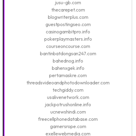
jusu-gb.com
thecarepet.com
blogwriterplus.com
guestpostingseo.com
casinogambitpro.info
pokerplaymasters.info
courseoncourse.com
bantinbatdongsan247.com
bahednog.info
bahenxgek.info
pertamaskre.com
threadsvideoandphotodownloader.com
techgiddy.com
usalivenetwork.com
jackpotrushonline.info
ucnewshindi.com
freecellphonedatabase.com
gamersrope.com
exellewebmedia.com