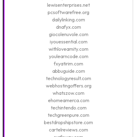
lewisenterprises.net
pcsoftwarefree.org
dailylinking.com
dnafyx.com
giocolenuvole.com
iyouessential.com
withloveamity.com
youlearncode.com
fxyatirim.com
abbuguide.com
technologyresult.com
webhostingoffers.org
whatszow.com
ehomeamerca.com
techintendo.com
techgreenpure.com
bestdropshipstore.com
cartelreviews.com
surfsway.com