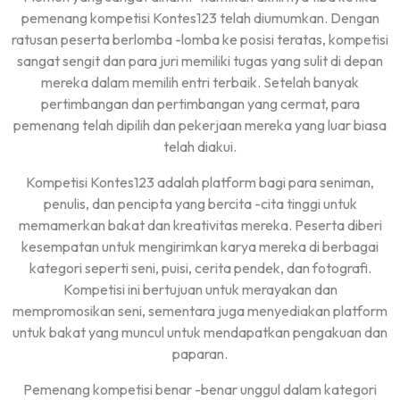
pemenang kompetisi Kontes123 telah diumumkan. Dengan
ratusan peserta berlomba -lomba ke posisi teratas, kompetisi
sangat sengit dan para juri memiliki tugas yang sulit di depan
mereka dalam memilih entri terbaik. Setelah banyak
pertimbangan dan pertimbangan yang cermat, para
pemenang telah dipilih dan pekerjaan mereka yang luar biasa
telah diakui.
Kompetisi Kontes123 adalah platform bagi para seniman,
penulis, dan pencipta yang bercita -cita tinggi untuk
memamerkan bakat dan kreativitas mereka. Peserta diberi
kesempatan untuk mengirimkan karya mereka di berbagai
kategori seperti seni, puisi, cerita pendek, dan fotografi.
Kompetisi ini bertujuan untuk merayakan dan
mempromosikan seni, sementara juga menyediakan platform
untuk bakat yang muncul untuk mendapatkan pengakuan dan
paparan.
Pemenang kompetisi benar -benar unggul dalam kategori