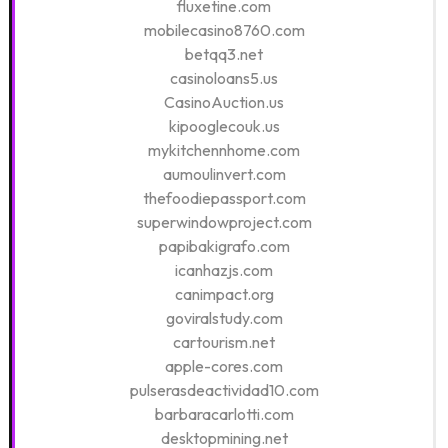
fluxetine.com
mobilecasino8760.com
betqq3.net
casinoloans5.us
CasinoAuction.us
kipooglecouk.us
mykitchennhome.com
aumoulinvert.com
thefoodiepassport.com
superwindowproject.com
papibakigrafo.com
icanhazjs.com
canimpact.org
goviralstudy.com
cartourism.net
apple-cores.com
pulserasdeactividad10.com
barbaracarlotti.com
desktopmining.net