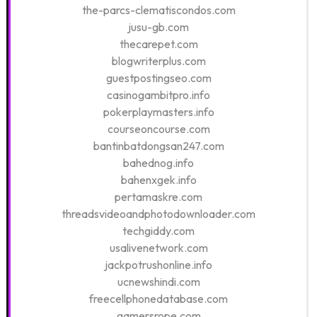
the-parcs-clematiscondos.com
jusu-gb.com
thecarepet.com
blogwriterplus.com
guestpostingseo.com
casinogambitpro.info
pokerplaymasters.info
courseoncourse.com
bantinbatdongsan247.com
bahednog.info
bahenxgek.info
pertamaskre.com
threadsvideoandphotodownloader.com
techgiddy.com
usalivenetwork.com
jackpotrushonline.info
ucnewshindi.com
freecellphonedatabase.com
gamersrope.com