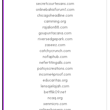
secretcourtesans.com
onlinebahisforum1.com
chicagoheadline.com
camming.org
rajalion88.com
goupuntacana.com
riversedgepark.com
zaseez.com
catchycrunch.com
nofaphub.com
nefertitingalls.com
patsyscreations.com
income4proof.com
educaritas.org
lensajelajah.com
betflik09.net
ncaq.org
xenmicro.com
onlineshopera.com