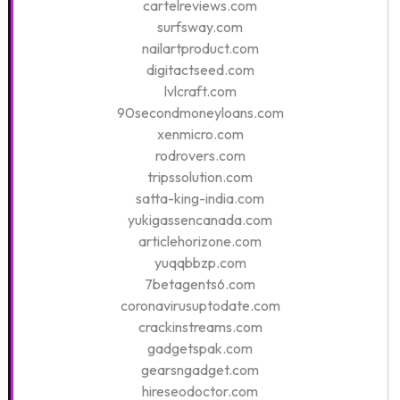
cartelreviews.com
surfsway.com
nailartproduct.com
digitactseed.com
lvlcraft.com
90secondmoneyloans.com
xenmicro.com
rodrovers.com
tripssolution.com
satta-king-india.com
yukigassencanada.com
articlehorizone.com
yuqqbbzp.com
7betagents6.com
coronavirusuptodate.com
crackinstreams.com
gadgetspak.com
gearsngadget.com
hireseodoctor.com