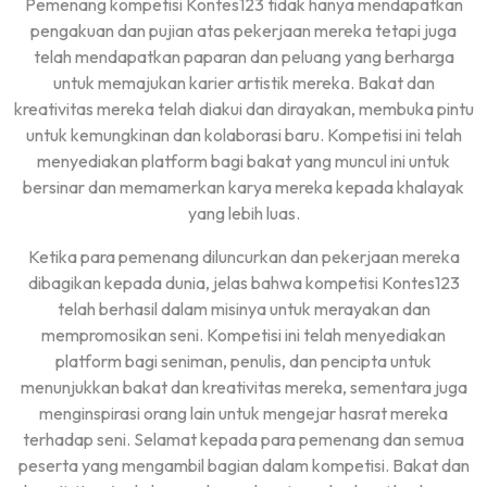
Pemenang kompetisi Kontes123 tidak hanya mendapatkan
pengakuan dan pujian atas pekerjaan mereka tetapi juga
telah mendapatkan paparan dan peluang yang berharga
untuk memajukan karier artistik mereka. Bakat dan
kreativitas mereka telah diakui dan dirayakan, membuka pintu
untuk kemungkinan dan kolaborasi baru. Kompetisi ini telah
menyediakan platform bagi bakat yang muncul ini untuk
bersinar dan memamerkan karya mereka kepada khalayak
yang lebih luas.
Ketika para pemenang diluncurkan dan pekerjaan mereka
dibagikan kepada dunia, jelas bahwa kompetisi Kontes123
telah berhasil dalam misinya untuk merayakan dan
mempromosikan seni. Kompetisi ini telah menyediakan
platform bagi seniman, penulis, dan pencipta untuk
menunjukkan bakat dan kreativitas mereka, sementara juga
menginspirasi orang lain untuk mengejar hasrat mereka
terhadap seni. Selamat kepada para pemenang dan semua
peserta yang mengambil bagian dalam kompetisi. Bakat dan