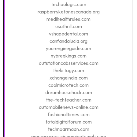
techoologic.com
raspberryketonescanada.org
medihealthrules.com
usathrill.com
vshapedental.com
canfandalucia.org
yourengineguide.com
nybreakings.com
outstationcabsservices.com
thekrtagy.com
xchangeindia.com
coolmicrotech.com
dreamhousehack.com
the-techteacher.com
automobilenews-online.com
fashionalltimes.com
totaldigitalforum.com
technoarmaan.com
empresasposicionamientoweb.com