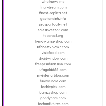
whatnews.me
final-dream.com
finest-replica.net
gestioneinh.info
prosportdaily.net
salesinvest22.com
teseract.org
trendy-ama-shop.com
ufabett732m7.com
visiofood.com
droidwindow.com
freeprsubmission.com
ufagold666.com
myinteriorblog.com
bnewsindia.com
techiepick.com
bamzyshop.com
pondycars.com
techonfutures.com