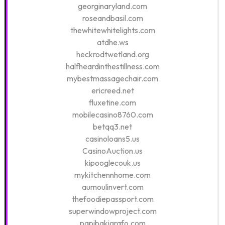
georginaryland.com
roseandbasil.com
thewhitewhitelights.com
atdhe.ws
heckrodtwetland.org
halfheardinthestillness.com
mybestmassagechair.com
ericreed.net
fluxetine.com
mobilecasino8760.com
betqq3.net
casinoloans5.us
CasinoAuction.us
kipooglecouk.us
mykitchennhome.com
aumoulinvert.com
thefoodiepassport.com
superwindowproject.com
papibakigrafo.com