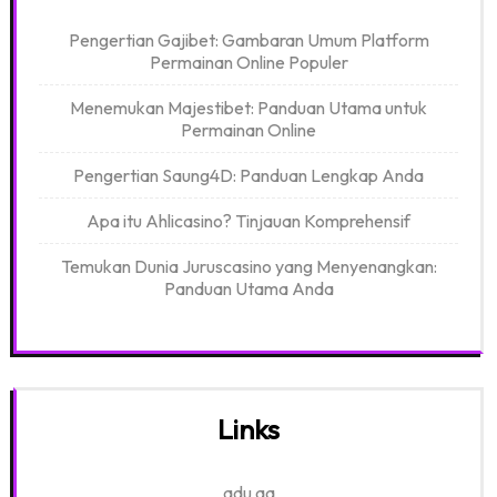
Pengertian Gajibet: Gambaran Umum Platform
Permainan Online Populer
Menemukan Majestibet: Panduan Utama untuk
Permainan Online
Pengertian Saung4D: Panduan Lengkap Anda
Apa itu Ahlicasino? Tinjauan Komprehensif
Temukan Dunia Juruscasino yang Menyenangkan:
Panduan Utama Anda
Links
adu qq