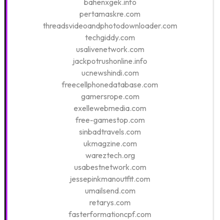
bahenxgek.info
pertamaskre.com
threadsvideoandphotodownloader.com
techgiddy.com
usalivenetwork.com
jackpotrushonline.info
ucnewshindi.com
freecellphonedatabase.com
gamersrope.com
exellewebmedia.com
free-gamestop.com
sinbadtravels.com
ukmagzine.com
wareztech.org
usabestnetwork.com
jessepinkmanoutfit.com
umailsend.com
retarys.com
fasterformationcpf.com