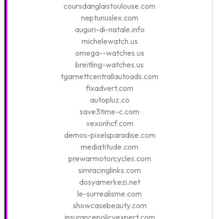
coursdanglaistoulouse.com
neptunuslex.com
auguri-di-natale.info
michelewatch.us
omega--watches.us
breitling-watches.us
tgarnettcentrallautoads.com
fixadvert.com
autopluz.co
save3time-c.com
vexonhcf.com
demos-pixelsparadise.com
mediatitude.com
prewarmotorcycles.com
simracinglinks.com
dosyamerkezi.net
le-surrealisme.com
showcasebeauty.com
insurancepolicyexpert.com