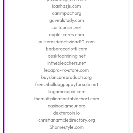
icanhazjs.com
canimpact.org
goviralstudy.com
cartourism.net
apple-cores.com
pulserasdeactividad10.com
barbaracarlotti.com
desktopmining.net
inthebleachers.net
lexapro-rx-store.com
buyskincareproducts.org
frenchbulldogpuppyforsale.net
kogamasquid.com
themultiplicationtablechart.com
casinoglamour.org
dextercoin.io
christianarticledirectory.org
5homestyle.com