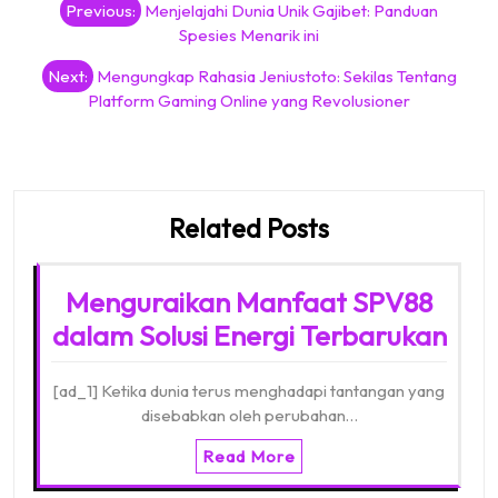
Previous:
Menjelajahi Dunia Unik Gajibet: Panduan
navigation
Spesies Menarik ini
Next:
Mengungkap Rahasia Jeniustoto: Sekilas Tentang
Platform Gaming Online yang Revolusioner
Related Posts
Menguraikan Manfaat SPV88
dalam Solusi Energi Terbarukan
[ad_1] Ketika dunia terus menghadapi tantangan yang
disebabkan oleh perubahan…
Read More