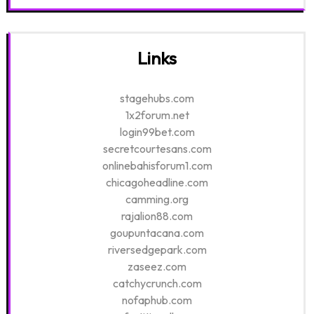
Links
stagehubs.com
1x2forum.net
login99bet.com
secretcourtesans.com
onlinebahisforum1.com
chicagoheadline.com
camming.org
rajalion88.com
goupuntacana.com
riversedgepark.com
zaseez.com
catchycrunch.com
nofaphub.com