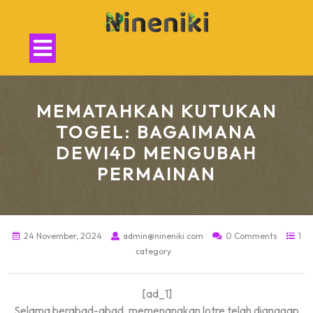
Skip
to
content
Open
Button
MEMATAHKAN KUTUKAN
TOGEL: BAGAIMANA
DEWI4D MENGUBAH
PERMAINAN
24 November, 2024
admin@nineniki.com
0 Comments
1
category
[ad_1]
Selama berabad-abad, memenangkan lotre telah dianggap