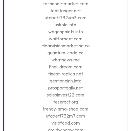
technonetmarket.com
tedstanger.net
ufabett732um3.com
uskola.info
wagonpaints.info
waitfornext.com
clearvisionmarketing.co
quantum-code.co
whatnews.me
final-dream.com
finest-replica.net
gestioneinh.info
prosportdaily.net
salesinvest22.com
teseract.org
trendy-ama-shop.com
ufabett732m7.com
visiofood.com
droidwindow.com