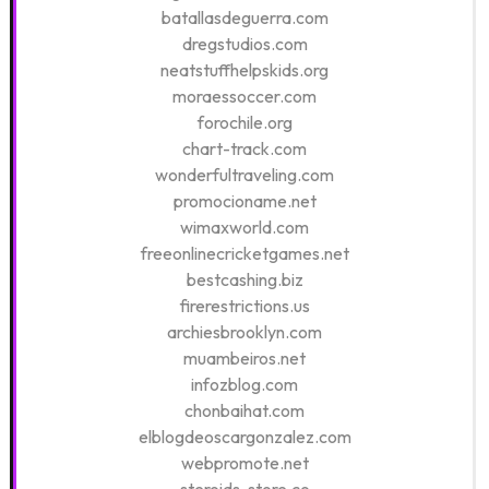
batallasdeguerra.com
dregstudios.com
neatstuffhelpskids.org
moraessoccer.com
forochile.org
chart-track.com
wonderfultraveling.com
promocioname.net
wimaxworld.com
freeonlinecricketgames.net
bestcashing.biz
firerestrictions.us
archiesbrooklyn.com
muambeiros.net
infozblog.com
chonbaihat.com
elblogdeoscargonzalez.com
webpromote.net
steroids-store.co