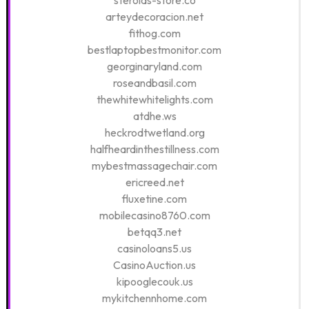
arteydecoracion.net
fithog.com
bestlaptopbestmonitor.com
georginaryland.com
roseandbasil.com
thewhitewhitelights.com
atdhe.ws
heckrodtwetland.org
halfheardinthestillness.com
mybestmassagechair.com
ericreed.net
fluxetine.com
mobilecasino8760.com
betqq3.net
casinoloans5.us
CasinoAuction.us
kipooglecouk.us
mykitchennhome.com