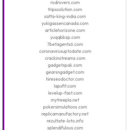
rodrovers.com
tripssolution.com
satta-king-india.com
yukigassencanada.com
articlehorizone.com
yuqqbbzp.com
7betagents6.com
coronavirusuptodate.com
crackinstreams.com
gadgetspak.com
gearsngadget.com
hireseodoctor.com
lapsfit.com
levelup-fast.com
mytreepla.net
pokersimulations.com
replicamanufactory.net
rezultate-loto.info
splendifulous.com