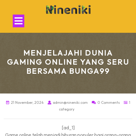
Skip
to
content
Open
Button
MENJELAJAHI DUNIA
GAMING ONLINE YANG SERU
BERSAMA BUNGA99
21 November, 2024
admin@nineniki.com
0 Comments
1
category
[ad_1]
Game online telah menjadi hiburan populer bagi orang-orang