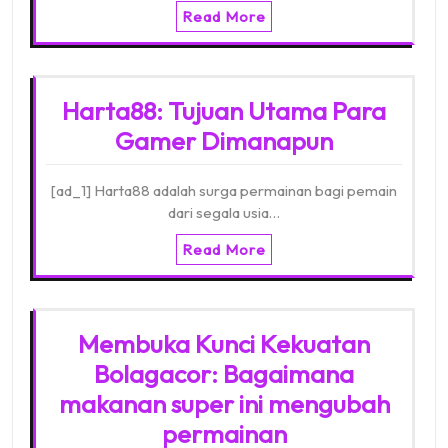
Read More
Harta88: Tujuan Utama Para
Gamer Dimanapun
[ad_1] Harta88 adalah surga permainan bagi pemain
dari segala usia…
Read More
Membuka Kunci Kekuatan
Bolagacor: Bagaimana
makanan super ini mengubah
permainan