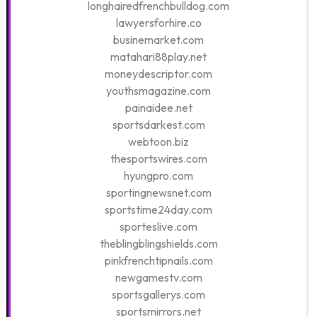
longhairedfrenchbulldog.com
lawyersforhire.co
businemarket.com
matahari88play.net
moneydescriptor.com
youthsmagazine.com
painaidee.net
sportsdarkest.com
webtoon.biz
thesportswires.com
hyungpro.com
sportingnewsnet.com
sportstime24day.com
sporteslive.com
theblingblingshields.com
pinkfrenchtipnails.com
newgamestv.com
sportsgallerys.com
sportsmirrors.net