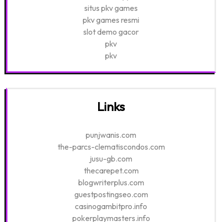
situs pkv games
pkv games resmi
slot demo gacor
pkv
pkv
Links
punjwanis.com
the-parcs-clematiscondos.com
jusu-gb.com
thecarepet.com
blogwriterplus.com
guestpostingseo.com
casinogambitpro.info
pokerplaymasters.info