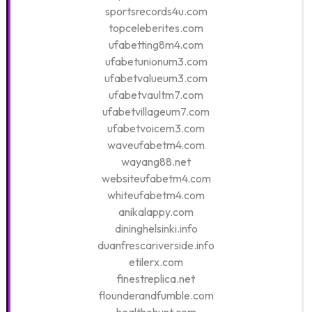
sportsrecords4u.com
topceleberites.com
ufabetting8m4.com
ufabetunionum3.com
ufabetvalueum3.com
ufabetvaultm7.com
ufabetvillageum7.com
ufabetvoicem3.com
waveufabetm4.com
wayang88.net
websiteufabetm4.com
whiteufabetm4.com
anikalappy.com
dininghelsinki.info
duanfrescariverside.info
etilerx.com
finestreplica.net
flounderandfumble.com
healthohunt.com