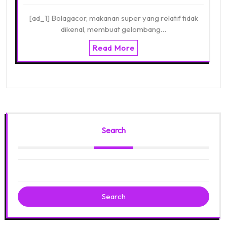
[ad_1] Bolagacor, makanan super yang relatif tidak
dikenal, membuat gelombang…
Read More
Search
Search