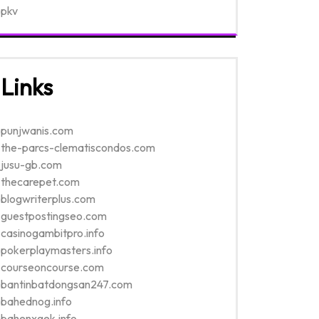
pkv
Links
punjwanis.com
the-parcs-clematiscondos.com
jusu-gb.com
thecarepet.com
blogwriterplus.com
guestpostingseo.com
casinogambitpro.info
pokerplaymasters.info
courseoncourse.com
bantinbatdongsan247.com
bahednog.info
bahenxgek.info