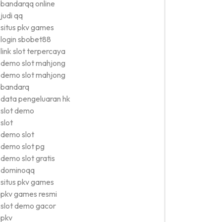
bandarqq online
judi qq
situs pkv games
login sbobet88
link slot terpercaya
demo slot mahjong
demo slot mahjong
bandarq
data pengeluaran hk
slot demo
slot
demo slot
demo slot pg
demo slot gratis
dominoqq
situs pkv games
pkv games resmi
slot demo gacor
pkv