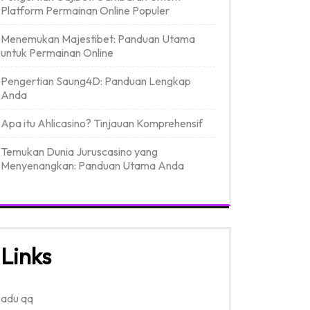
Platform Permainan Online Populer
Menemukan Majestibet: Panduan Utama
untuk Permainan Online
Pengertian Saung4D: Panduan Lengkap
Anda
Apa itu Ahlicasino? Tinjauan Komprehensif
Temukan Dunia Juruscasino yang
Menyenangkan: Panduan Utama Anda
Links
adu qq