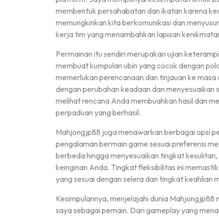
membentuk persahabatan dan ikatan karena kecin
memungkinkan kita berkomunikasi dan menyusun
kerja tim yang menambahkan lapisan kenikmata
Permainan itu sendiri merupakan ujian keterampi
membuat kumpulan ubin yang cocok dengan pola t
memerlukan perencanaan dan tinjauan ke masa 
dengan perubahan keadaan dan menyesuaikan s
melihat rencana Anda membuahkan hasil dan men
perpaduan yang berhasil.
Mahjongjp88 juga menawarkan berbagai opsi p
pengalaman bermain game sesuai preferensi mere
berbeda hingga menyesuaikan tingkat kesulitan
keinginan Anda. Tingkat fleksibilitas ini mema
yang sesuai dengan selera dan tingkat keahlian 
Kesimpulannya, menjelajahi dunia Mahjongjp8
saya sebagai pemain. Dari gameplay yang mena