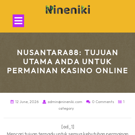
Skip
to
content
Open
Button
NUSANTARA88: TUJUAN
UTAMA ANDA UNTUK
PERMAINAN KASINO ONLINE
12 June, 2026
admin@nineniki.com
0 Comments
1
category
[ad_1]
Mencari tujuan terpadu untuk semua kebutuhan permainan