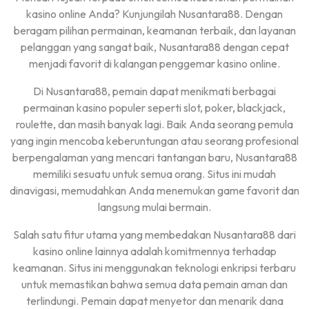
kasino online Anda? Kunjungilah Nusantara88. Dengan
beragam pilihan permainan, keamanan terbaik, dan layanan
pelanggan yang sangat baik, Nusantara88 dengan cepat
menjadi favorit di kalangan penggemar kasino online.
Di Nusantara88, pemain dapat menikmati berbagai
permainan kasino populer seperti slot, poker, blackjack,
roulette, dan masih banyak lagi. Baik Anda seorang pemula
yang ingin mencoba keberuntungan atau seorang profesional
berpengalaman yang mencari tantangan baru, Nusantara88
memiliki sesuatu untuk semua orang. Situs ini mudah
dinavigasi, memudahkan Anda menemukan game favorit dan
langsung mulai bermain.
Salah satu fitur utama yang membedakan Nusantara88 dari
kasino online lainnya adalah komitmennya terhadap
keamanan. Situs ini menggunakan teknologi enkripsi terbaru
untuk memastikan bahwa semua data pemain aman dan
terlindungi. Pemain dapat menyetor dan menarik dana