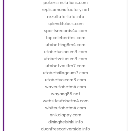
pokersimulations.com
replicamanufactory.net
rezultate-loto.info
splendifulous.com
sportsrecords4u.com
topceleberites.com
ufabetting8m4.com
ufabetunionum3.com
ufabetvalueum3.com
ufabetvaultm7.com
ufabetvillageum7.com
ufabetvoicem3.com
waveufabetm4.com
wayang88.net
websiteufabetm4.com
whiteufabetm4.com
anikalappy.com
dininghelsinki.info
duanfrescariverside.info