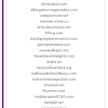
chonbaihat.com
elblogdeoscargonzalez.com
webpromote.net
steroids-store.co
arteydecoracion.net
fithog.com
bestlaptopbestmonitor.com
georginaryland.com
roseandbasil.com
thewhitewhitelights.com
atdhe.ws
heckrodtwetland.org
halfheardinthestillness.com
mybestmassagechair.com
ericreed.net
fluxetine.com
mobilecasino8760.com
betqq3.net
casinoloans5.us