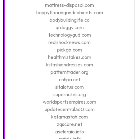
mattress-disposal.com
happyflooringandcabinets.com
bodybuildinglife.co
qrdoggy.com
technologygud.com
realshocknews.com
pickgb.com
healthmistakes.com
ksfashiondresses.com
patterntrader.org
cnhpa.net
sitalotus.com
supernotes.org
worldsportsempires.com
updatecentral360.com
katamastah.com
zqscore.net
aseleraio.info
asticio.info