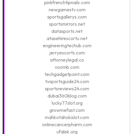
pinkfrenchtipnails.com
newgamestv.com
sportsgallerys.com
sportsmirrors.net
datasports.net
atasehirescortu.net
engineeringtechub.com
jerryescorts.com
attorneylegal.co
voomb.com
techgadgetpoint.com
tvsportsguide24.com
sportsreviews24.com
dubai360blog.com
lucky77slot.org
growmefast.com
mahkotahokislot.com
onlinecancerpharm.com
ufalek.org