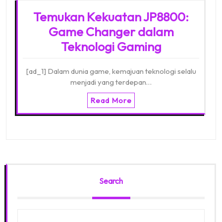
Temukan Kekuatan JP8800:
Game Changer dalam
Teknologi Gaming
[ad_1] Dalam dunia game, kemajuan teknologi selalu
menjadi yang terdepan…
Read More
Search