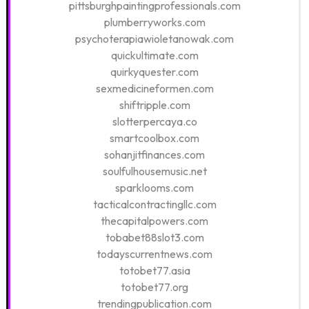
pittsburghpaintingprofessionals.com
plumberryworks.com
psychoterapiawioletanowak.com
quickultimate.com
quirkyquester.com
sexmedicineformen.com
shiftripple.com
slotterpercaya.co
smartcoolbox.com
sohanjitfinances.com
soulfulhousemusic.net
sparklooms.com
tacticalcontractingllc.com
thecapitalpowers.com
tobabet88slot3.com
todayscurrentnews.com
totobet77.asia
totobet77.org
trendingpublication.com