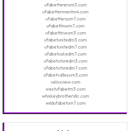
ufabettererum3.com
ufabettermentm4.com
ufabettersum7.com
ufabettinwm7.com
ufabettinwum3.com
ufabetunitedm3.com
ufabetunitedm7.com
ufabetuskedm7.com
ufabetutoredm3.com
ufabetutoredm7.com
ufabetvalleyum3.com
veloxview.com
westufabetm3.com
whiskeybrothersllc.com
wildufabetum7.com