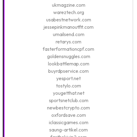
ukmagzine.com
wareztech.org
usabestnetwork.com
jessepinkmanoutfit.com
umailsend.com
retarys.com
fasterformationcpf.com
goldensnuggles.com
lookbattlemap.com
buyrdpservice.com
yesport.net
tostylo.com
yougetthat.net
sportsnetclub.com
newbestcrypto.com
oxfordsave.com
iclassicgames.com
saung-artikel.com
fasthokivip2.com