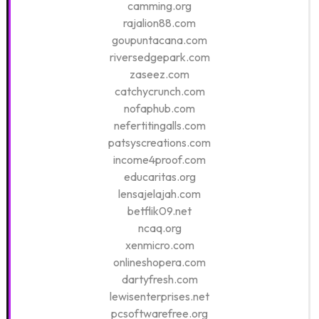
camming.org
rajalion88.com
goupuntacana.com
riversedgepark.com
zaseez.com
catchycrunch.com
nofaphub.com
nefertitingalls.com
patsyscreations.com
income4proof.com
educaritas.org
lensajelajah.com
betflik09.net
ncaq.org
xenmicro.com
onlineshopera.com
dartyfresh.com
lewisenterprises.net
pcsoftwarefree.org