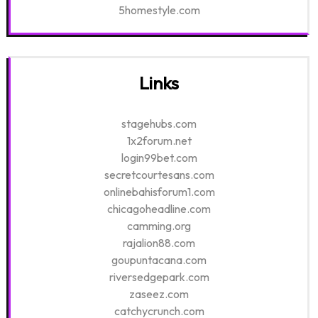
5homestyle.com
Links
stagehubs.com
1x2forum.net
login99bet.com
secretcourtesans.com
onlinebahisforum1.com
chicagoheadline.com
camming.org
rajalion88.com
goupuntacana.com
riversedgepark.com
zaseez.com
catchycrunch.com