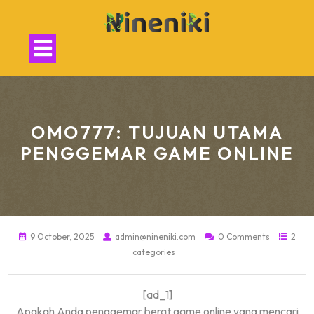
Skip
to
content
Open
Button
OMO777: TUJUAN UTAMA
PENGGEMAR GAME ONLINE
9 October, 2025
admin@nineniki.com
0 Comments
2
categories
[ad_1]
Apakah Anda penggemar berat game online yang mencari