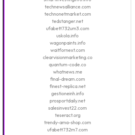
technewsalliance.com
technonetmarket.com
tedstanger.net
ufabett732um3.com
uskola.info
wagonpaints.info
waitfornext.com
clearvisionmarketing.co
quantum-code.co
whatnews.me
final-dream.com
finest-replica.net
gestioneinh.info
prosportdaily.net
salesinvest22.com
teseract.org
trendy-ama-shop.com
ufabett732m7.com