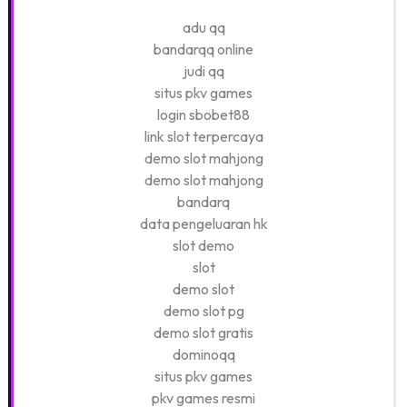
adu qq
bandarqq online
judi qq
situs pkv games
login sbobet88
link slot terpercaya
demo slot mahjong
demo slot mahjong
bandarq
data pengeluaran hk
slot demo
slot
demo slot
demo slot pg
demo slot gratis
dominoqq
situs pkv games
pkv games resmi