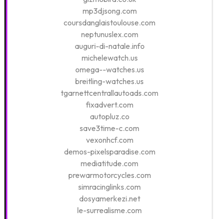
mp3djsong.com
coursdanglaistoulouse.com
neptunuslex.com
auguri-di-natale.info
michelewatch.us
omega--watches.us
breitling-watches.us
tgarnettcentrallautoads.com
fixadvert.com
autopluz.co
save3time-c.com
vexonhcf.com
demos-pixelsparadise.com
mediatitude.com
prewarmotorcycles.com
simracinglinks.com
dosyamerkezi.net
le-surrealisme.com