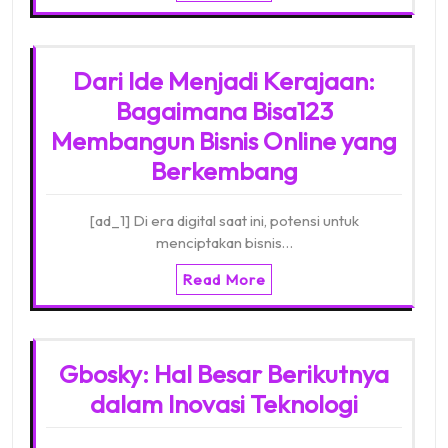
Dari Ide Menjadi Kerajaan:
Bagaimana Bisa123
Membangun Bisnis Online yang
Berkembang
[ad_1] Di era digital saat ini, potensi untuk
menciptakan bisnis…
Read More
Gbosky: Hal Besar Berikutnya
dalam Inovasi Teknologi