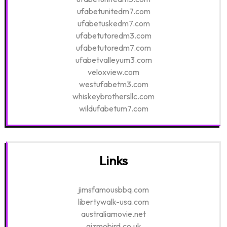
ufabetunitedm7.com
ufabetuskedm7.com
ufabetutoredm3.com
ufabetutoredm7.com
ufabetvalleyum3.com
veloxview.com
westufabetm3.com
whiskeybrothersllc.com
wildufabetum7.com
Links
jimsfamousbbq.com
libertywalk-usa.com
australiamovie.net
gizmobird.co.uk