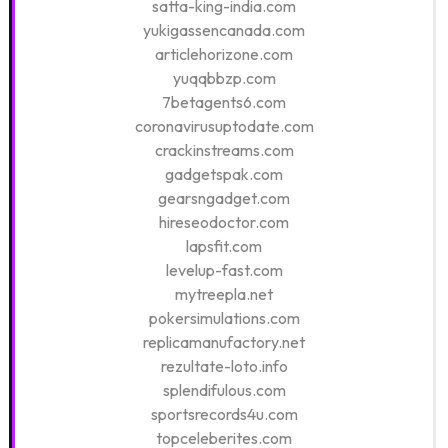
satta-king-india.com
yukigassencanada.com
articlehorizone.com
yuqqbbzp.com
7betagents6.com
coronavirusuptodate.com
crackinstreams.com
gadgetspak.com
gearsngadget.com
hireseodoctor.com
lapsfit.com
levelup-fast.com
mytreepla.net
pokersimulations.com
replicamanufactory.net
rezultate-loto.info
splendifulous.com
sportsrecords4u.com
topceleberites.com