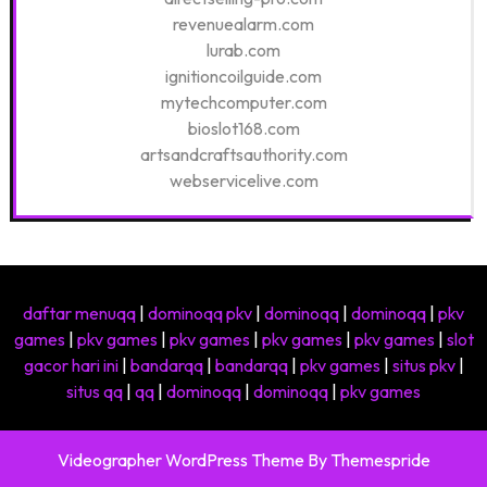
revenuealarm.com
lurab.com
ignitioncoilguide.com
mytechcomputer.com
bioslot168.com
artsandcraftsauthority.com
webservicelive.com
daftar menuqq
|
dominoqq pkv
|
dominoqq
|
dominoqq
|
pkv
games
|
pkv games
|
pkv games
|
pkv games
|
pkv games
|
slot
gacor hari ini
|
bandarqq
|
bandarqq
|
pkv games
|
situs pkv
|
situs qq
|
qq
|
dominoqq
|
dominoqq
|
pkv games
Videographer WordPress Theme
By Themespride