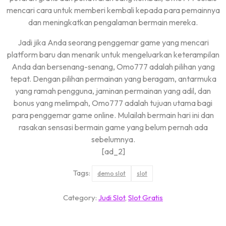
mencari cara untuk memberi kembali kepada para pemainnya
dan meningkatkan pengalaman bermain mereka.
Jadi jika Anda seorang penggemar game yang mencari
platform baru dan menarik untuk mengeluarkan keterampilan
Anda dan bersenang-senang, Omo777 adalah pilihan yang
tepat. Dengan pilihan permainan yang beragam, antarmuka
yang ramah pengguna, jaminan permainan yang adil, dan
bonus yang melimpah, Omo777 adalah tujuan utama bagi
para penggemar game online. Mulailah bermain hari ini dan
rasakan sensasi bermain game yang belum pernah ada
sebelumnya.
[ad_2]
Tags:
demo slot
slot
Category:
Judi Slot
,
Slot Gratis