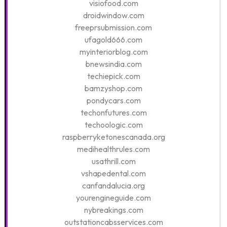
visiofood.com
droidwindow.com
freeprsubmission.com
ufagold666.com
myinteriorblog.com
bnewsindia.com
techiepick.com
bamzyshop.com
pondycars.com
techonfutures.com
techoologic.com
raspberryketonescanada.org
medihealthrules.com
usathrill.com
vshapedental.com
canfandalucia.org
yourengineguide.com
nybreakings.com
outstationcabsservices.com