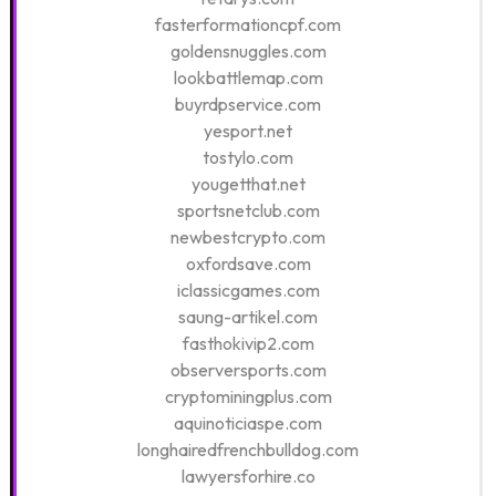
fasterformationcpf.com
goldensnuggles.com
lookbattlemap.com
buyrdpservice.com
yesport.net
tostylo.com
yougetthat.net
sportsnetclub.com
newbestcrypto.com
oxfordsave.com
iclassicgames.com
saung-artikel.com
fasthokivip2.com
observersports.com
cryptominingplus.com
aquinoticiaspe.com
longhairedfrenchbulldog.com
lawyersforhire.co