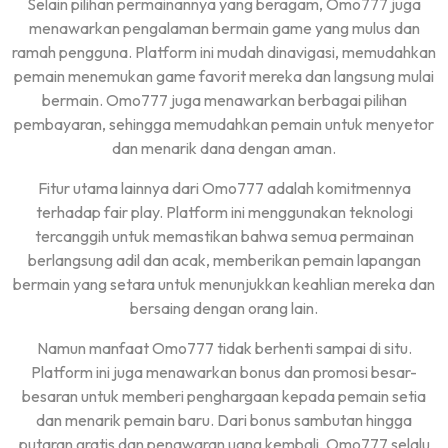
Selain pilihan permainannya yang beragam, Omo777 juga
menawarkan pengalaman bermain game yang mulus dan
ramah pengguna. Platform ini mudah dinavigasi, memudahkan
pemain menemukan game favorit mereka dan langsung mulai
bermain. Omo777 juga menawarkan berbagai pilihan
pembayaran, sehingga memudahkan pemain untuk menyetor
dan menarik dana dengan aman.
Fitur utama lainnya dari Omo777 adalah komitmennya
terhadap fair play. Platform ini menggunakan teknologi
tercanggih untuk memastikan bahwa semua permainan
berlangsung adil dan acak, memberikan pemain lapangan
bermain yang setara untuk menunjukkan keahlian mereka dan
bersaing dengan orang lain.
Namun manfaat Omo777 tidak berhenti sampai di situ.
Platform ini juga menawarkan bonus dan promosi besar-
besaran untuk memberi penghargaan kepada pemain setia
dan menarik pemain baru. Dari bonus sambutan hingga
putaran gratis dan penawaran uang kembali, Omo777 selalu