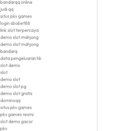
bandarqq online
judi qq
situs pkv games
login sbobet88
link slot terpercaya
demo slot mahjong
demo slot mahjong
bandarq
data pengeluaran hk
slot demo
slot
demo slot
demo slot pg
demo slot gratis
dominoqq
situs pkv games
pkv games resmi
slot demo gacor
pkv