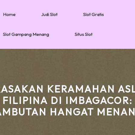
Home
Judi Slot
Slot Gratis
Slot Gampang Menang
Situs Slot
RASAKAN KERAMAHAN ASL
FILIPINA DI IMBAGACOR:
AMBUTAN HANGAT MENAN