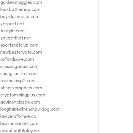
goldensnuggles.com
lookbattlemap.com
buyrdpservice.com
yesport.net
tostylo.com
yougetthat.net
sportsnetclub.com
newbestcrypto.com
oxfordsave.com
iclassicgames.com
saung-artikel.com
fasthokivip2.com
observersports.com
cryptominingplus.com
aquinoticiaspe.com
longhairedfrenchbulldog.com
lawyersforhire.co
businemarket.com
matahari88play.net