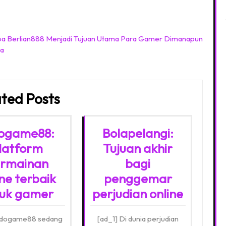
a Berlian888 Menjadi Tujuan Utama Para Gamer Dimanapun
ia
ated Posts
dogame88:
Bolapelangi:
latform
Tujuan akhir
rmainan
bagi
ine terbaik
penggemar
tuk gamer
perjudian online
Indogame88 sedang
[ad_1] Di dunia perjudian