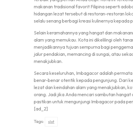
makanan tradisional favorit Filipina seperti ado
hidangan lezat tersebut di restoran-restoran l
selalu senang berbagi kreasi kulinernya kepada 
Selain keramahannya yang hangat dan makanan
alam yang memukau. Kota ini dikelilingi oleh tana
menjadikannya tujuan sempurna bagi penggemar 
jalur pendakian, memancing di sungai, atau se
menakjubkan.
Secara keseluruhan, Imbagacor adalah permata
benar-benar otentik kepada pengunjung. Dari
lezat dan keindahan alam yang menakjubkan, kot
orang. Jadi jika Anda mencari sambutan hangat
pastikan untuk mengunjungi Imbagacor pada perj
[ad_2]
Tags:
slot