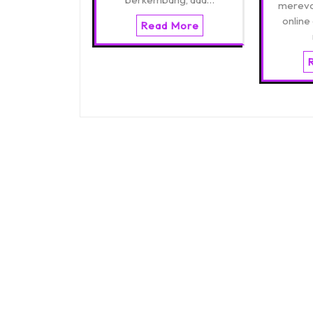
merevol
online
Read More