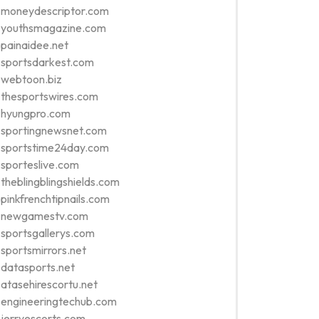
moneydescriptor.com
youthsmagazine.com
painaidee.net
sportsdarkest.com
webtoon.biz
thesportswires.com
hyungpro.com
sportingnewsnet.com
sportstime24day.com
sporteslive.com
theblingblingshields.com
pinkfrenchtipnails.com
newgamestv.com
sportsgallerys.com
sportsmirrors.net
datasports.net
atasehirescortu.net
engineeringtechub.com
jerryescorts.com