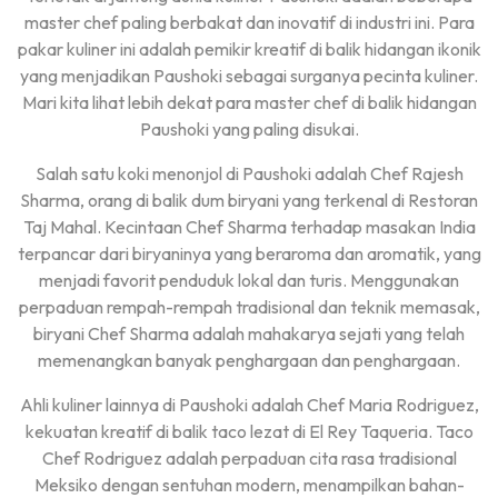
master chef paling berbakat dan inovatif di industri ini. Para
pakar kuliner ini adalah pemikir kreatif di balik hidangan ikonik
yang menjadikan Paushoki sebagai surganya pecinta kuliner.
Mari kita lihat lebih dekat para master chef di balik hidangan
Paushoki yang paling disukai.
Salah satu koki menonjol di Paushoki adalah Chef Rajesh
Sharma, orang di balik dum biryani yang terkenal di Restoran
Taj Mahal. Kecintaan Chef Sharma terhadap masakan India
terpancar dari biryaninya yang beraroma dan aromatik, yang
menjadi favorit penduduk lokal dan turis. Menggunakan
perpaduan rempah-rempah tradisional dan teknik memasak,
biryani Chef Sharma adalah mahakarya sejati yang telah
memenangkan banyak penghargaan dan penghargaan.
Ahli kuliner lainnya di Paushoki adalah Chef Maria Rodriguez,
kekuatan kreatif di balik taco lezat di El Rey Taqueria. Taco
Chef Rodriguez adalah perpaduan cita rasa tradisional
Meksiko dengan sentuhan modern, menampilkan bahan-