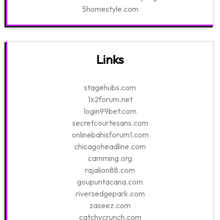
5homestyle.com
Links
stagehubs.com
1x2forum.net
login99bet.com
secretcourtesans.com
onlinebahisforum1.com
chicagoheadline.com
camming.org
rajalion88.com
goupuntacana.com
riversedgepark.com
zaseez.com
catchycrunch.com