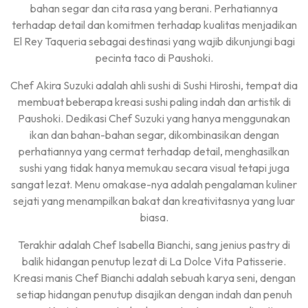
bahan segar dan cita rasa yang berani. Perhatiannya
terhadap detail dan komitmen terhadap kualitas menjadikan
El Rey Taqueria sebagai destinasi yang wajib dikunjungi bagi
pecinta taco di Paushoki.
Chef Akira Suzuki adalah ahli sushi di Sushi Hiroshi, tempat dia
membuat beberapa kreasi sushi paling indah dan artistik di
Paushoki. Dedikasi Chef Suzuki yang hanya menggunakan
ikan dan bahan-bahan segar, dikombinasikan dengan
perhatiannya yang cermat terhadap detail, menghasilkan
sushi yang tidak hanya memukau secara visual tetapi juga
sangat lezat. Menu omakase-nya adalah pengalaman kuliner
sejati yang menampilkan bakat dan kreativitasnya yang luar
biasa.
Terakhir adalah Chef Isabella Bianchi, sang jenius pastry di
balik hidangan penutup lezat di La Dolce Vita Patisserie.
Kreasi manis Chef Bianchi adalah sebuah karya seni, dengan
setiap hidangan penutup disajikan dengan indah dan penuh