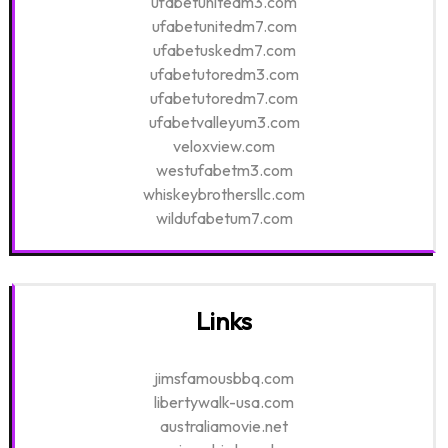
ufabetunitedm3.com
ufabetunitedm7.com
ufabetuskedm7.com
ufabetutoredm3.com
ufabetutoredm7.com
ufabetvalleyum3.com
veloxview.com
westufabetm3.com
whiskeybrothersllc.com
wildufabetum7.com
Links
jimsfamousbbq.com
libertywalk-usa.com
australiamovie.net