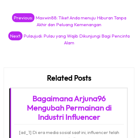
Post
Previous:
Maxwin88: Tiket Anda menuju Hiburan Tanpa
navigation
Akhir dan Peluang Kemenangan
Next:
Pulaujudi: Pulau yang Wajib Dikunjungi Bagi Pencinta
Alam
Related Posts
Bagaimana Arjuna96
Mengubah Permainan di
Industri Influencer
[ad_1] Di era media sosial saat ini, influencer telah