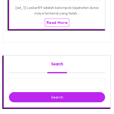
[ad_1] Laskar89 adalah kelompok kejahatan dunia
maya terkenal yang telah…
Read More
Search
Search