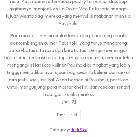
rasa. Kecintaannya terhadap pastry terpancar di setiap
gigitannya, menjadikan La Dolce Vita Patisserie sebagai
tujuan wisata bagi mereka yang menyukai makanan manis di
Paushoki.
Para master chef ini adalah kekuatan pendorong di balik
perkembangan kuliner Paushoki, yang terus mendorong
batas-batas cita rasa dan kreativitas. Dengan semangat,
bakat, dan dedikasi terhadap kerajinan mereka, mereka telah
mengangkat lanskap kuliner Paushoki ke tingkat yang lebih
tinggi, menjadikannya tujuan bagi pecinta kuliner dari dekat
dan jauh. Jadi, lain kali Anda berada di Paushoki, pastikan
untuk mengunjungi para master chef ini dan rasakan sendiri
hidangan ikonik mereka.
[ad_2]
Tags:
slot
Category:
Judi Slot