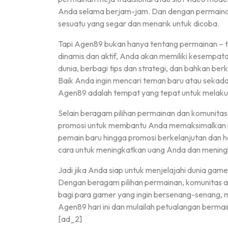
Anda selama berjam-jam. Dan dengan permainan
sesuatu yang segar dan menarik untuk dicoba.
Tapi Agen89 bukan hanya tentang permainan – t
dinamis dan aktif, Anda akan memiliki kesempat
dunia, berbagi tips dan strategi, dan bahkan b
Baik Anda ingin mencari teman baru atau sekadar
Agen89 adalah tempat yang tepat untuk melak
Selain beragam pilihan permainan dan komunita
promosi untuk membantu Anda memaksimalkan 
pemain baru hingga promosi berkelanjutan dan h
cara untuk meningkatkan uang Anda dan mening
Jadi jika Anda siap untuk menjelajahi dunia gam
Dengan beragam pilihan permainan, komunitas ak
bagi para gamer yang ingin bersenang-senang, 
Agen89 hari ini dan mulailah petualangan berm
[ad_2]