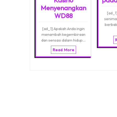
Kasino
pada 
Menyenangkan
[ad_1
WD88
seniman
berbak
[ad_1] Apakah Anda ingin
menambah kegembiraan
dan sensasi dalam hidup…
Read More