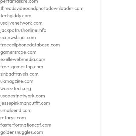
pertamaskre.com
threadsvideoandphotodownloader.com
techgiddy.com
usalivenetwork.com
jackpotrushonline.info
ucnewshindi.com
freecellphonedatabase.com
gamersrope.com
exellewebmedia.com
free-gamestop.com
sinbadtravels.com
ukmagzine.com
wareztech.org
usabestnetwork.com
jessepinkmanoutfit.com
umailsend.com
retarys.com
fasterformationcpf.com
goldensnuggles.com