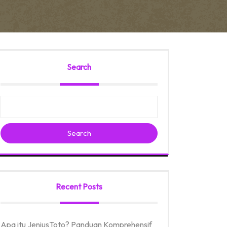
Search
Search
Recent Posts
Apa itu JeniusToto? Panduan Komprehensif