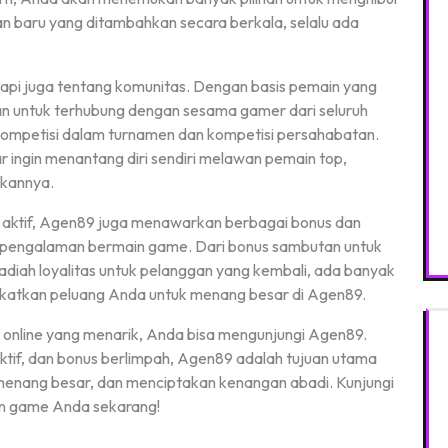
 baru yang ditambahkan secara berkala, selalu ada
api juga tentang komunitas. Dengan basis pemain yang
an untuk terhubung dengan sesama gamer dari seluruh
erkompetisi dalam turnamen dan kompetisi persahabatan.
 ingin menantang diri sendiri melawan pemain top,
ukannya.
s aktif, Agen89 juga menawarkan berbagai bonus dan
pengalaman bermain game. Dari bonus sambutan untuk
adiah loyalitas untuk pelanggan yang kembali, ada banyak
katkan peluang Anda untuk menang besar di Agen89.
e online yang menarik, Anda bisa mengunjungi Agen89.
tif, dan bonus berlimpah, Agen89 adalah tujuan utama
menang besar, dan menciptakan kenangan abadi. Kunjungi
ain game Anda sekarang!