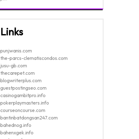
Links
punjwanis.com
the-parcs-clematiscondos.com
jusu-gb.com
thecarepet.com
blogwriterplus.com
guestpostingseo.com
casinogambitpro.info
pokerplaymasters.info
courseoncourse.com
bantinbatdongsan247.com
bahednog.info
bahenxgek.info