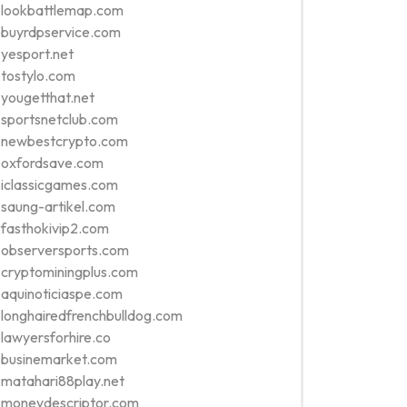
lookbattlemap.com
buyrdpservice.com
yesport.net
tostylo.com
yougetthat.net
sportsnetclub.com
newbestcrypto.com
oxfordsave.com
iclassicgames.com
saung-artikel.com
fasthokivip2.com
observersports.com
cryptominingplus.com
aquinoticiaspe.com
longhairedfrenchbulldog.com
lawyersforhire.co
businemarket.com
matahari88play.net
moneydescriptor.com