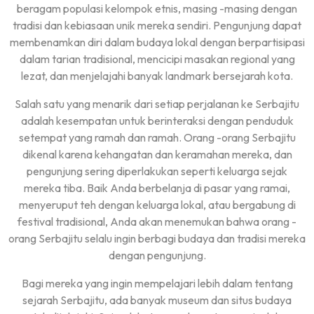
beragam populasi kelompok etnis, masing -masing dengan
tradisi dan kebiasaan unik mereka sendiri. Pengunjung dapat
membenamkan diri dalam budaya lokal dengan berpartisipasi
dalam tarian tradisional, mencicipi masakan regional yang
lezat, dan menjelajahi banyak landmark bersejarah kota.
Salah satu yang menarik dari setiap perjalanan ke Serbajitu
adalah kesempatan untuk berinteraksi dengan penduduk
setempat yang ramah dan ramah. Orang -orang Serbajitu
dikenal karena kehangatan dan keramahan mereka, dan
pengunjung sering diperlakukan seperti keluarga sejak
mereka tiba. Baik Anda berbelanja di pasar yang ramai,
menyeruput teh dengan keluarga lokal, atau bergabung di
festival tradisional, Anda akan menemukan bahwa orang -
orang Serbajitu selalu ingin berbagi budaya dan tradisi mereka
dengan pengunjung.
Bagi mereka yang ingin mempelajari lebih dalam tentang
sejarah Serbajitu, ada banyak museum dan situs budaya