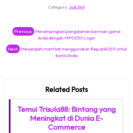
Category:
Judi Slot
Post
Previous:
Merampingkan pengalaman bermain game
navigation
Anda dengan MPO555 Login
Next:
Menjelajahi manfaat menggunakan Republik365 untuk
bisnis Anda
Related Posts
Temui Trisula88: Bintang yang
Meningkat di Dunia E-
Commerce