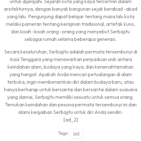
untuk dijelajahi. Sejarah kota yang kaya tercermin dalam
arsitekturnya, dengan banyak bangunan sejak berabad -abad
yang lalu. Pengunjung dapat belajar tentang masa lalu kota
melalui pameran tentang kerajinan tradisional, artefak kuno,
dan kisah -kisah orang -orang yang menyebut Serbajitu
sebagai rumah selama beberapa generasi.
Secara keseluruhan, Serbajitu adalah permata tersembunyi di
Asia Tenggara yang menawarkan perpaduan unik antara
keindahan alam, budaya yang kaya, dan keramahtamahan
yang hangat. Apakah Anda mencari petualangan di alam
terbuka, ingin membenamkan diri dalam budaya baru, atau
hanya berharap untuk bersantai dan bersantai dalam suasana
yang damai, Serbajitu memiliki sesuatu untuk semua orang.
Temukan keindahan dan pesona permata tersembunyi ini dan
alami keajaiban Serbajitu untuk diri Anda sendiri.
[ad_2]
Tags:
slot