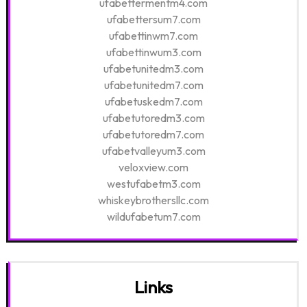
ufabettermentm4.com
ufabettersum7.com
ufabettinwm7.com
ufabettinwum3.com
ufabetunitedm3.com
ufabetunitedm7.com
ufabetuskedm7.com
ufabetutoredm3.com
ufabetutoredm7.com
ufabetvalleyum3.com
veloxview.com
westufabetm3.com
whiskeybrothersllc.com
wildufabetum7.com
Links