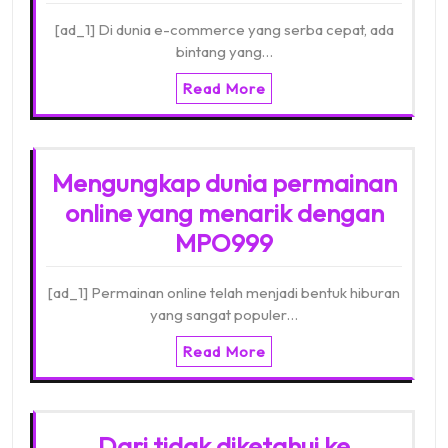
[ad_1] Di dunia e-commerce yang serba cepat, ada
bintang yang…
Read More
Mengungkap dunia permainan
online yang menarik dengan
MPO999
[ad_1] Permainan online telah menjadi bentuk hiburan
yang sangat populer…
Read More
Dari tidak diketahui ke