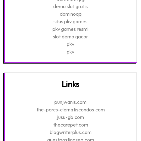
demo slot gratis
dominoqq
situs pkv games
pkv games resmi
slot demo gacor
pkv
pkv
Links
punjwanis.com
the-parcs-clematiscondos.com
jusu-gb.com
thecarepet.com
blogwriterplus.com
guestpostingseo.com