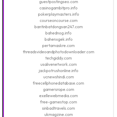
guestpostingseo.com
casinogambitpro.info
pokerplaymasters.info
courseoncourse.com
bantinbatdongsan247.com
bahednog.info
bahenxgek.info
pertamaskre.com
threadsvideoandphotodownloader.com
techgiddy.com
usalivenetwork.com
jackpotrushonline.info
ucnewshindi.com
freecellphonedatabase.com
gamersrope.com
exellewebmedia.com
free-gamestop.com
sinbadtravels.com
ukmagzine.com