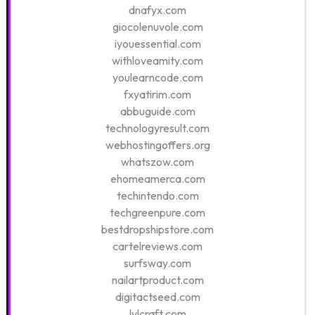
dnafyx.com
giocolenuvole.com
iyouessential.com
withloveamity.com
youlearncode.com
fxyatirim.com
abbuguide.com
technologyresult.com
webhostingoffers.org
whatszow.com
ehomeamerca.com
techintendo.com
techgreenpure.com
bestdropshipstore.com
cartelreviews.com
surfsway.com
nailartproduct.com
digitactseed.com
lvlcraft.com