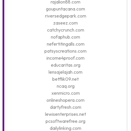
rajalion88.com
goupuntacana.com
riversedgepark.com
zaseez.com
catchycrunch.com
nofaphub.com
nefertitingalls.com
patsyscreations.com
income4proof.com
educaritas.org
lensajelajah.com
betflik09.net
ncaq.org
xenmicro.com
onlineshopera.com
dartyfresh.com
lewisenterprises.net
pcsoftwarefree.org
dailylinking.com