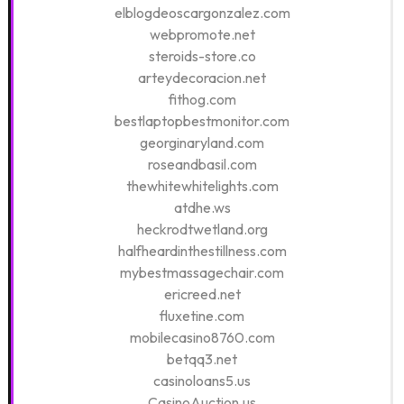
elblogdeoscargonzalez.com
webpromote.net
steroids-store.co
arteydecoracion.net
fithog.com
bestlaptopbestmonitor.com
georginaryland.com
roseandbasil.com
thewhitewhitelights.com
atdhe.ws
heckrodtwetland.org
halfheardinthestillness.com
mybestmassagechair.com
ericreed.net
fluxetine.com
mobilecasino8760.com
betqq3.net
casinoloans5.us
CasinoAuction.us