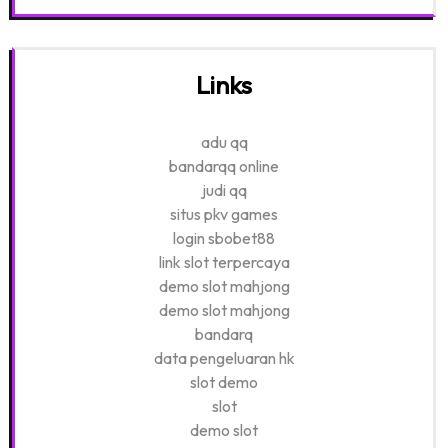
Links
adu qq
bandarqq online
judi qq
situs pkv games
login sbobet88
link slot terpercaya
demo slot mahjong
demo slot mahjong
bandarq
data pengeluaran hk
slot demo
slot
demo slot