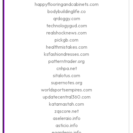
happyflooringandcabinets.com
bodybuildinglife.co
qrdoggy.com
technologygud.com
realshocknews.com
pickgb.com
healthmistakes.com
ksfashiondresses.com
patterntrader.org
cnhpa.net
sitalotus.com
supernotes.org
worldsportsempires.com
updatecentral360.com
katamastah.com
zqscore.net
aseleraio.info
asticio.info
egardenio.info