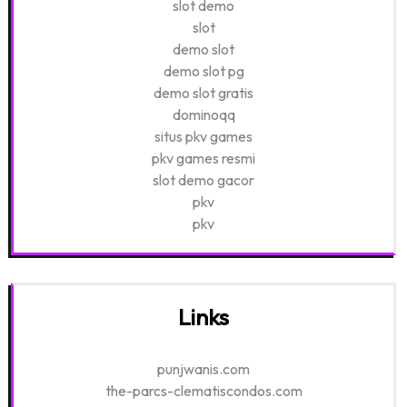
slot demo
slot
demo slot
demo slot pg
demo slot gratis
dominoqq
situs pkv games
pkv games resmi
slot demo gacor
pkv
pkv
Links
punjwanis.com
the-parcs-clematiscondos.com