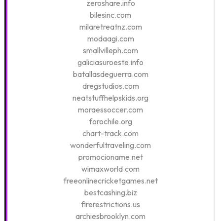
zeroshare.info
bilesinc.com
milaretreatnz.com
modaagi.com
smallvilleph.com
galiciasuroeste.info
batallasdeguerra.com
dregstudios.com
neatstuffhelpskids.org
moraessoccer.com
forochile.org
chart-track.com
wonderfultraveling.com
promocioname.net
wimaxworld.com
freeonlinecricketgames.net
bestcashing.biz
firerestrictions.us
archiesbrooklyn.com