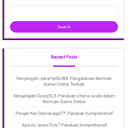
Search
Recent Posts
Menjelajahi JakartaSlot88: Pengalaman Bermain
Game Online Terbaik
Menjelajahi Dunia303: Panduan Utama Anda dalam
Bermain Game Online
Pengertian Dewanaga77: Panduan Komprehensif
Apa itu JeniusToto? Panduan Komprehensif