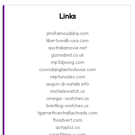
Links
jimsfamousbbq.com
libertywalk-usa.com
australiamovie.net
gizmobird.co.uk
mp3djsong.com
coursdanglaistoulouse.com
neptunuslex.com
auguri-di-natale.info
michelewatch.us
omega--watches.us
breitling-watches.us
tgarnettcentrallautoads.com
fixadvert.com
autopluz.co
save3time-c.com