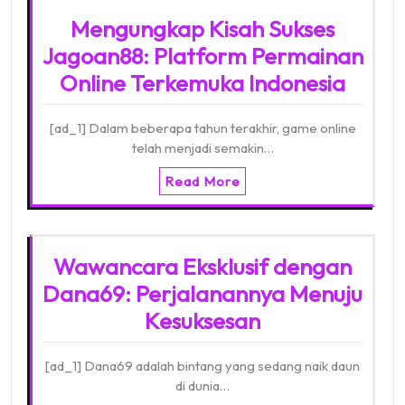
Mengungkap Kisah Sukses
Jagoan88: Platform Permainan
Online Terkemuka Indonesia
[ad_1] Dalam beberapa tahun terakhir, game online
telah menjadi semakin…
Read More
Wawancara Eksklusif dengan
Dana69: Perjalanannya Menuju
Kesuksesan
[ad_1] Dana69 adalah bintang yang sedang naik daun
di dunia…