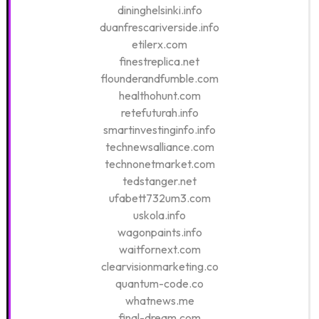
dininghelsinki.info
duanfrescariverside.info
etilerx.com
finestreplica.net
flounderandfumble.com
healthohunt.com
retefuturah.info
smartinvestinginfo.info
technewsalliance.com
technonetmarket.com
tedstanger.net
ufabett732um3.com
uskola.info
wagonpaints.info
waitfornext.com
clearvisionmarketing.co
quantum-code.co
whatnews.me
final-dream.com