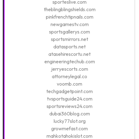
sporteslive.com
theblingblingshields.com
pinkfrenchtipnails.com
newgamestv.com
sportsgallerys.com
sportsmirrors.net
datasports.net
atasehirescortu.net
engineeringtechub.com
jerryescorts.com
attorneylegal.co
voomb.com
techgadgetpoint.com
tvsportsguide24.com
sportsreviews24.com
dubai360blog.com
lucky77slot.org
growmefast.com
mahkotahokislot.com