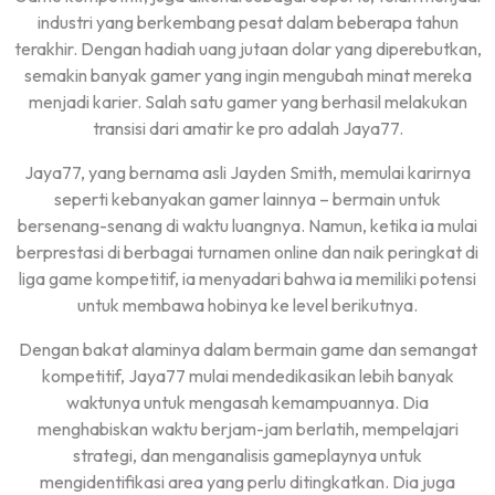
industri yang berkembang pesat dalam beberapa tahun
terakhir. Dengan hadiah uang jutaan dolar yang diperebutkan,
semakin banyak gamer yang ingin mengubah minat mereka
menjadi karier. Salah satu gamer yang berhasil melakukan
transisi dari amatir ke pro adalah Jaya77.
Jaya77, yang bernama asli Jayden Smith, memulai karirnya
seperti kebanyakan gamer lainnya – bermain untuk
bersenang-senang di waktu luangnya. Namun, ketika ia mulai
berprestasi di berbagai turnamen online dan naik peringkat di
liga game kompetitif, ia menyadari bahwa ia memiliki potensi
untuk membawa hobinya ke level berikutnya.
Dengan bakat alaminya dalam bermain game dan semangat
kompetitif, Jaya77 mulai mendedikasikan lebih banyak
waktunya untuk mengasah kemampuannya. Dia
menghabiskan waktu berjam-jam berlatih, mempelajari
strategi, dan menganalisis gameplaynya untuk
mengidentifikasi area yang perlu ditingkatkan. Dia juga