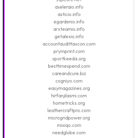
aseleraio.info
asticio.info
egardenio.info
arxteamio.info
getalexio.info
accountaudittaxcon.com
prymprint.com
sportkeeda.org
besttimespend.com
careandcure.biz
cogniyo.com
easymagazines.org
hirfanjilasmi.com
hometricks.org
leathercraftpro.com
microgridpower.org
mixiqo.com
needglobe.com