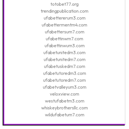
totobet77.org
trendingpublication.com
ufabettererum3.com
ufabettermentm4.com
ufabettersum7.com
ufabettinwm7.com
ufabettinwum3.com
ufabetunitedm3.com
ufabetunitedm7.com
ufabetuskedm7.com
ufabetutoredm3.com
ufabetutoredm7.com
ufabetvalleyum3.com
veloxview.com
westufabetm3.com
whiskeybrothersllc.com
wildufabetum7.com