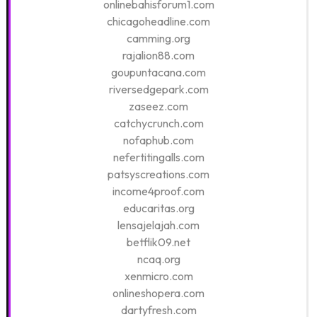
onlinebahisforum1.com
chicagoheadline.com
camming.org
rajalion88.com
goupuntacana.com
riversedgepark.com
zaseez.com
catchycrunch.com
nofaphub.com
nefertitingalls.com
patsyscreations.com
income4proof.com
educaritas.org
lensajelajah.com
betflik09.net
ncaq.org
xenmicro.com
onlineshopera.com
dartyfresh.com