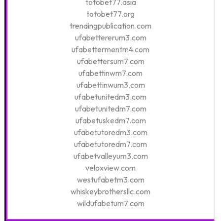
totobet77.asia
totobet77.org
trendingpublication.com
ufabettererum3.com
ufabettermentm4.com
ufabettersum7.com
ufabettinwm7.com
ufabettinwum3.com
ufabetunitedm3.com
ufabetunitedm7.com
ufabetuskedm7.com
ufabetutoredm3.com
ufabetutoredm7.com
ufabetvalleyum3.com
veloxview.com
westufabetm3.com
whiskeybrothersllc.com
wildufabetum7.com