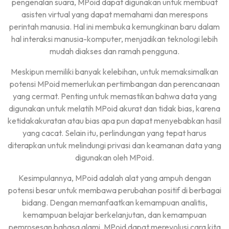
pengenalan suara, MPoid dapat digunakan untuk membuat
asisten virtual yang dapat memahami dan merespons
perintah manusia. Hal ini membuka kemungkinan baru dalam
hal interaksi manusia-komputer, menjadikan teknologi lebih
mudah diakses dan ramah pengguna.
Meskipun memiliki banyak kelebihan, untuk memaksimalkan
potensi MPoid memerlukan pertimbangan dan perencanaan
yang cermat. Penting untuk memastikan bahwa data yang
digunakan untuk melatih MPoid akurat dan tidak bias, karena
ketidakakuratan atau bias apa pun dapat menyebabkan hasil
yang cacat. Selain itu, perlindungan yang tepat harus
diterapkan untuk melindungi privasi dan keamanan data yang
digunakan oleh MPoid.
Kesimpulannya, MPoid adalah alat yang ampuh dengan
potensi besar untuk membawa perubahan positif di berbagai
bidang. Dengan memanfaatkan kemampuan analitis,
kemampuan belajar berkelanjutan, dan kemampuan
pemrosesan bahasa alami, MPoid dapat merevolusi cara kita