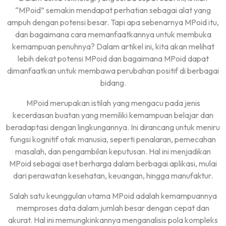
“MPoid” semakin mendapat perhatian sebagai alat yang
ampuh dengan potensi besar. Tapi apa sebenarnya MPoid itu,
dan bagaimana cara memanfaatkannya untuk membuka
kemampuan penuhnya? Dalam artikel ini, kita akan melihat
lebih dekat potensi MPoid dan bagaimana MPoid dapat
dimanfaatkan untuk membawa perubahan positif di berbagai
bidang.
MPoid merupakan istilah yang mengacu pada jenis
kecerdasan buatan yang memiliki kemampuan belajar dan
beradaptasi dengan lingkungannya. Ini dirancang untuk meniru
fungsi kognitif otak manusia, seperti penalaran, pemecahan
masalah, dan pengambilan keputusan. Hal ini menjadikan
MPoid sebagai aset berharga dalam berbagai aplikasi, mulai
dari perawatan kesehatan, keuangan, hingga manufaktur.
Salah satu keunggulan utama MPoid adalah kemampuannya
memproses data dalam jumlah besar dengan cepat dan
akurat. Hal ini memungkinkannya menganalisis pola kompleks