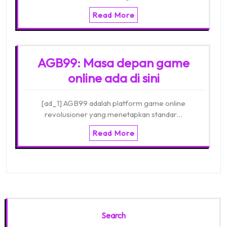
Read More
AGB99: Masa depan game
online ada di sini
[ad_1] AGB99 adalah platform game online
revolusioner yang menetapkan standar…
Read More
Search