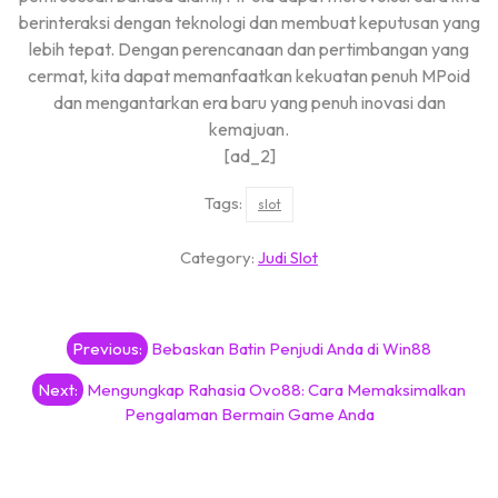
berinteraksi dengan teknologi dan membuat keputusan yang
lebih tepat. Dengan perencanaan dan pertimbangan yang
cermat, kita dapat memanfaatkan kekuatan penuh MPoid
dan mengantarkan era baru yang penuh inovasi dan
kemajuan.
[ad_2]
Tags:
slot
Category:
Judi Slot
Post
Previous:
Bebaskan Batin Penjudi Anda di Win88
navigation
Next:
Mengungkap Rahasia Ovo88: Cara Memaksimalkan
Pengalaman Bermain Game Anda