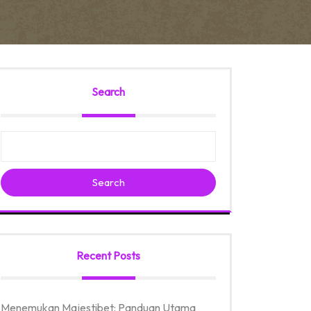
Search
Search
Recent Posts
Menemukan Majestibet: Panduan Utama