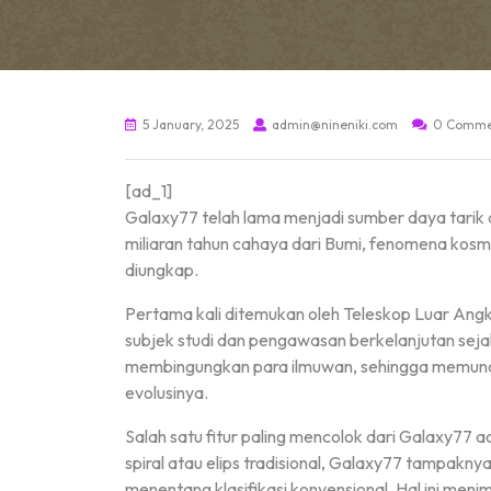
5 January, 2025
admin@nineniki.com
0 Comme
[ad_1]
Galaxy77 telah lama menjadi sumber daya tarik d
miliaran tahun cahaya dari Bumi, fenomena kosm
diungkap.
Pertama kali ditemukan oleh Teleskop Luar Ang
subjek studi dan pengawasan berkelanjutan sejak s
membingungkan para ilmuwan, sehingga memuncul
evolusinya.
Salah satu fitur paling mencolok dari Galaxy77 a
spiral atau elips tradisional, Galaxy77 tampakny
menentang klasifikasi konvensional. Hal ini meni