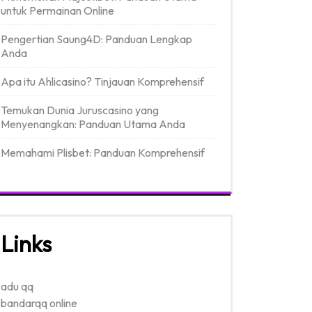
untuk Permainan Online
Pengertian Saung4D: Panduan Lengkap
Anda
Apa itu Ahlicasino? Tinjauan Komprehensif
Temukan Dunia Juruscasino yang
Menyenangkan: Panduan Utama Anda
Memahami Plisbet: Panduan Komprehensif
Links
adu qq
bandarqq online