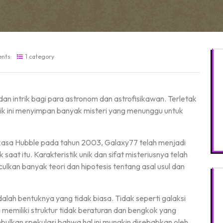
nts
1 category
an intrik bagi para astronom dan astrofisikawan. Terletak
ik ini menyimpan banyak misteri yang menunggu untuk
kasa Hubble pada tahun 2003, Galaxy77 telah menjadi
aat itu. Karakteristik unik dan sifat misteriusnya telah
kan banyak teori dan hipotesis tentang asal usul dan
dalah bentuknya yang tidak biasa. Tidak seperti galaksi
a memiliki struktur tidak beraturan dan bengkok yang
mbulkan spekulasi bahwa hal ini mungkin disebabkan oleh