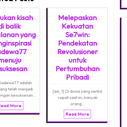
ukan kisah
Melepaskan
di balik
Kekuatan
alanan yang
Se7win:
ginspirasi
Pendekatan
adewa77
Revolusioner
menuju
untuk
suksesan
Pertumbuhan
Pribadi
 Sadewa77 adalah
ang telah menjadi
[ad_1] Di dunia yang serba
dengan kesuksesan…
cepat saat ini, banyak
orang…
Read More
Read More