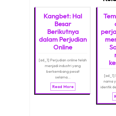
Kangbet: Hal
Tem
Besar
Berikutnya
perj
dalam Perjudian
men
Online
S
[ad_1] Perjudian online telah
ke
menjadi industri yang
berkembang pesat
[ad_1]
selama…
nama y
Read More
identik 