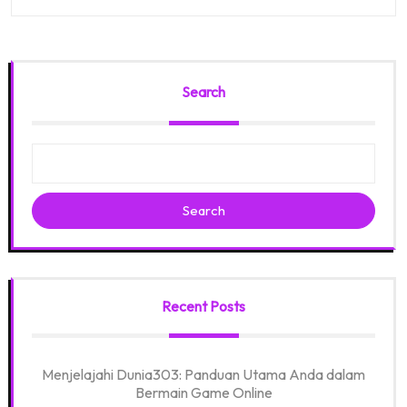
Search
Search
Recent Posts
Menjelajahi Dunia303: Panduan Utama Anda dalam
Bermain Game Online