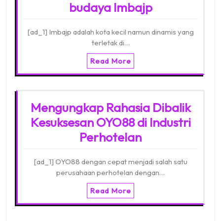
budaya Imbajp
[ad_1] Imbajp adalah kota kecil namun dinamis yang
terletak di…
Read More
Mengungkap Rahasia Dibalik
Kesuksesan OYO88 di Industri
Perhotelan
[ad_1] OYO88 dengan cepat menjadi salah satu
perusahaan perhotelan dengan…
Read More