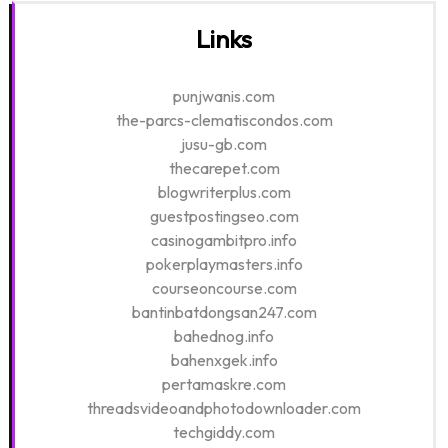
Links
punjwanis.com
the-parcs-clematiscondos.com
jusu-gb.com
thecarepet.com
blogwriterplus.com
guestpostingseo.com
casinogambitpro.info
pokerplaymasters.info
courseoncourse.com
bantinbatdongsan247.com
bahednog.info
bahenxgek.info
pertamaskre.com
threadsvideoandphotodownloader.com
techgiddy.com