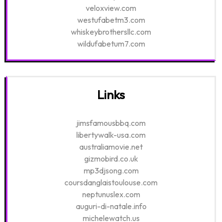
veloxview.com
westufabetm3.com
whiskeybrothersllc.com
wildufabetum7.com
Links
jimsfamousbbq.com
libertywalk-usa.com
australiamovie.net
gizmobird.co.uk
mp3djsong.com
coursdanglaistoulouse.com
neptunuslex.com
auguri-di-natale.info
michelewatch.us