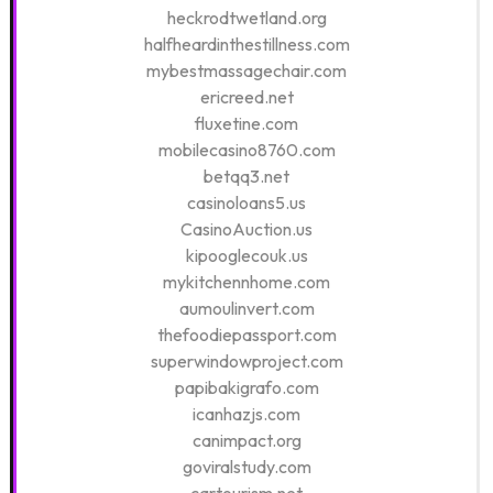
heckrodtwetland.org
halfheardinthestillness.com
mybestmassagechair.com
ericreed.net
fluxetine.com
mobilecasino8760.com
betqq3.net
casinoloans5.us
CasinoAuction.us
kipooglecouk.us
mykitchennhome.com
aumoulinvert.com
thefoodiepassport.com
superwindowproject.com
papibakigrafo.com
icanhazjs.com
canimpact.org
goviralstudy.com
cartourism.net