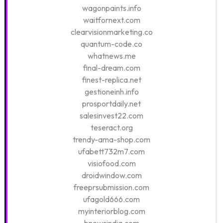
wagonpaints.info
waitfornext.com
clearvisionmarketing.co
quantum-code.co
whatnews.me
final-dream.com
finest-replica.net
gestioneinh.info
prosportdaily.net
salesinvest22.com
teseract.org
trendy-ama-shop.com
ufabett732m7.com
visiofood.com
droidwindow.com
freeprsubmission.com
ufagold666.com
myinteriorblog.com
bnewsindia.com