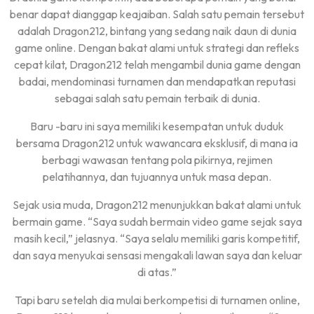
benar dapat dianggap keajaiban. Salah satu pemain tersebut
adalah Dragon212, bintang yang sedang naik daun di dunia
game online. Dengan bakat alami untuk strategi dan refleks
cepat kilat, Dragon212 telah mengambil dunia game dengan
badai, mendominasi turnamen dan mendapatkan reputasi
sebagai salah satu pemain terbaik di dunia.
Baru -baru ini saya memiliki kesempatan untuk duduk
bersama Dragon212 untuk wawancara eksklusif, di mana ia
berbagi wawasan tentang pola pikirnya, rejimen
pelatihannya, dan tujuannya untuk masa depan.
Sejak usia muda, Dragon212 menunjukkan bakat alami untuk
bermain game. “Saya sudah bermain video game sejak saya
masih kecil,” jelasnya. “Saya selalu memiliki garis kompetitif,
dan saya menyukai sensasi mengakali lawan saya dan keluar
di atas.”
Tapi baru setelah dia mulai berkompetisi di turnamen online,