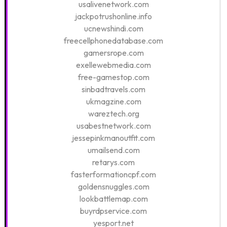
usalivenetwork.com
jackpotrushonline.info
ucnewshindi.com
freecellphonedatabase.com
gamersrope.com
exellewebmedia.com
free-gamestop.com
sinbadtravels.com
ukmagzine.com
wareztech.org
usabestnetwork.com
jessepinkmanoutfit.com
umailsend.com
retarys.com
fasterformationcpf.com
goldensnuggles.com
lookbattlemap.com
buyrdpservice.com
yesport.net