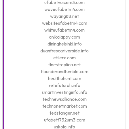
ufabetvoicem3.com
waveufabetm4.com
wayang88.net
websiteufabetm4.com
whiteufabetm4.com
anikalappy.com
dininghelsinki.info
duanfrescariverside.info
etilerx.com
finestreplica.net
flounderandfumble.com
healthohunt.com
retefuturah.info
smartinvestinginfo.info
technewsalliance.com
technonetmarket.com
tedstanger.net
ufabett732um3.com
uskola.info