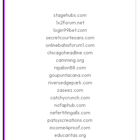
stagehubs.com
1x2forum.net
login99bet.com
secretcourtesans.com
onlinebahisforum1.com
chicagoheadline.com
camming.org
rajalion88.com
goupuntacana.com
riversedgepark.com
zaseez.com
catchycrunch.com
nofaphub.com
nefertitingalls.com
patsyscreations.com
income4proof.com
educaritas.org