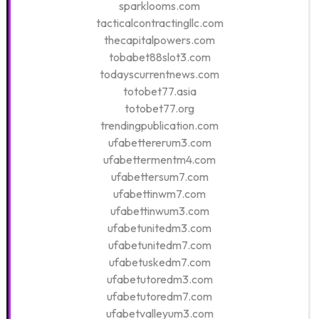
sparklooms.com
tacticalcontractingllc.com
thecapitalpowers.com
tobabet88slot3.com
todayscurrentnews.com
totobet77.asia
totobet77.org
trendingpublication.com
ufabettererum3.com
ufabettermentm4.com
ufabettersum7.com
ufabettinwm7.com
ufabettinwum3.com
ufabetunitedm3.com
ufabetunitedm7.com
ufabetuskedm7.com
ufabetutoredm3.com
ufabetutoredm7.com
ufabetvalleyum3.com