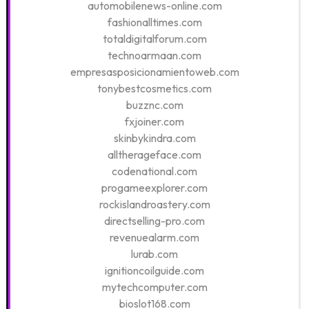
automobilenews-online.com
fashionalltimes.com
totaldigitalforum.com
technoarmaan.com
empresasposicionamientoweb.com
tonybestcosmetics.com
buzznc.com
fxjoiner.com
skinbykindra.com
alltherageface.com
codenational.com
progameexplorer.com
rockislandroastery.com
directselling-pro.com
revenuealarm.com
lurab.com
ignitioncoilguide.com
mytechcomputer.com
bioslot168.com