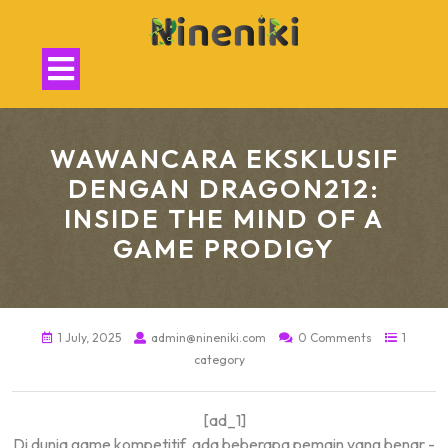
Skip
to
content
Open
Button
WAWANCARA EKSKLUSIF
DENGAN DRAGON212:
INSIDE THE MIND OF A
GAME PRODIGY
1 July, 2025
admin@nineniki.com
0 Comments
1
category
[ad_1]
Di dunia game kompetitif, ada beberapa pemain yang benar -